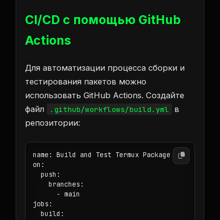
CI/CD с помощью GitHub
Actions
Для автоматизации процесса сборки и
тестирования пакетов можно
использовать GitHub Actions. Создайте
файл
в
.github/workflows/build.yml
репозитории:
name: Build and Test Termux Package

on:

  push:

    branches:

      - main

jobs:

  build:
