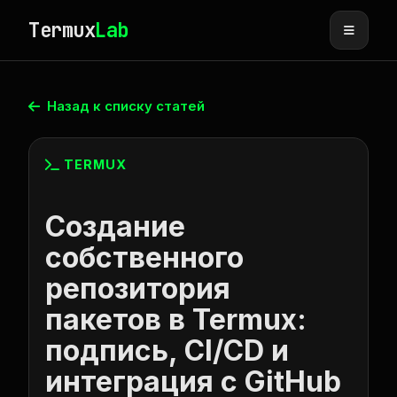
Termux
Lab
Назад к списку статей
TERMUX
Создание
собственного
репозитория
пакетов в Termux:
подпись, CI/CD и
интеграция с GitHub