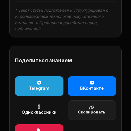
* Текст статьи подготовлен и структурирован с
использованием технологий искусственного
интеллекта. Проверен и доработан перед
публикацией.
Поделиться знанием
Telegram
ВКонтакте
Одноклассники
Скопировать