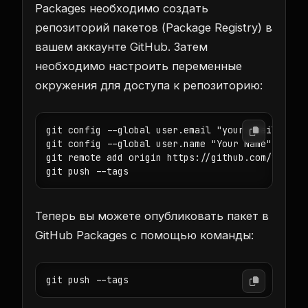
Packages необходимо создать
репозиторий пакетов (Package Registry) в
вашем аккаунте GitHub. Затем
необходимо настроить переменные
окружения для доступа к репозиторию:
git config --global user.email "your.email@examp
git config --global user.name "Your Name"

git remote add origin https://github.com/your-us
Теперь вы можете опубликовать пакет в
GitHub Packages с помощью команды: