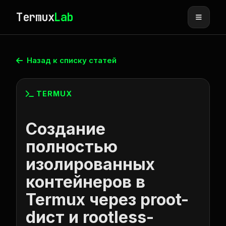
Termux
Lab
Назад к списку статей
TERMUX
Создание
полностью
изолированных
контейнеров в
Termux через proot-
dист и rootless-