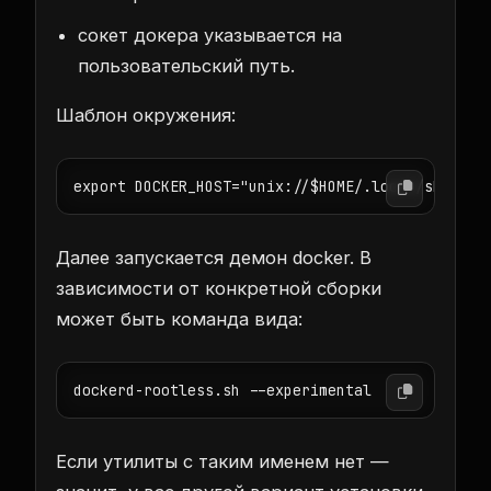
сокет докера указывается на
пользовательский путь.
Шаблон окружения:
export DOCKER_HOST="unix://$HOME/.local/share/d
Далее запускается демон docker. В
зависимости от конкретной сборки
может быть команда вида:
dockerd-rootless.sh --experimental
Если утилиты с таким именем нет —