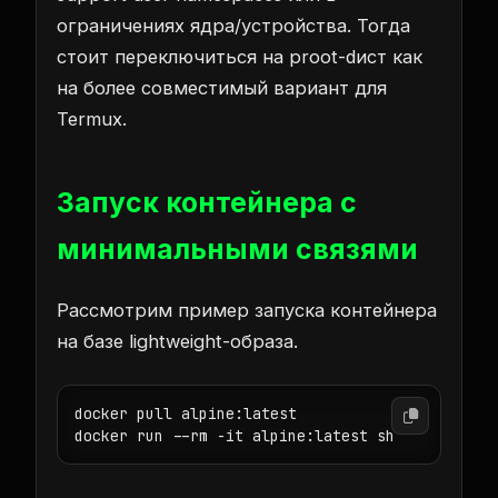
ограниченияx ядра/устройства. Тогда
стоит переключиться на proot-dист как
на более совместимый вариант для
Termux.
Запуск контейнера с
минимальными связями
Рассмотрим пример запуска контейнера
на базе lightweight-образа.
docker pull alpine:latest

docker run --rm -it alpine:latest sh