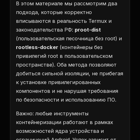
В этом материале мы рассмотрим два
подхода, которые корректно
вписываются в реальность Termux и
законодательства РФ:
proot-dist
(пользовательская песочница без root) и
rootless-docker
(контейнеры без
привилегий root в пользовательском
пространстве). Оба метода позволяют
добиться сильной изоляции, не прибегая
к установке привилегированных
компонентов и не нарушая требования
по безопасности и использованию ПО.
Важно: любые инструменты
контейнеризации работают в рамках
возможностей ядра устройства и
ограничений Android. Успех зависит от