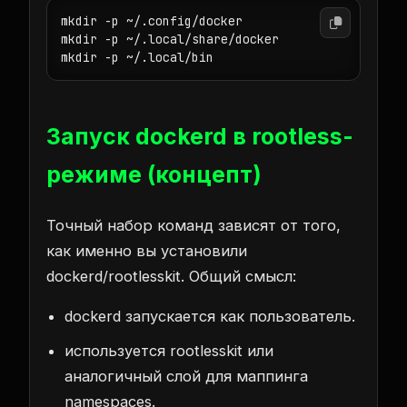
mkdir -p ~/.config/docker

mkdir -p ~/.local/share/docker

mkdir -p ~/.local/bin
Запуск dockerd в rootless-
режиме (концепт)
Точный набор команд зависят от того,
как именно вы установили
dockerd/rootlesskit. Общий смысл:
dockerd запускается как пользователь.
используется rootlesskit или
аналогичный слой для маппинга
namespaces.