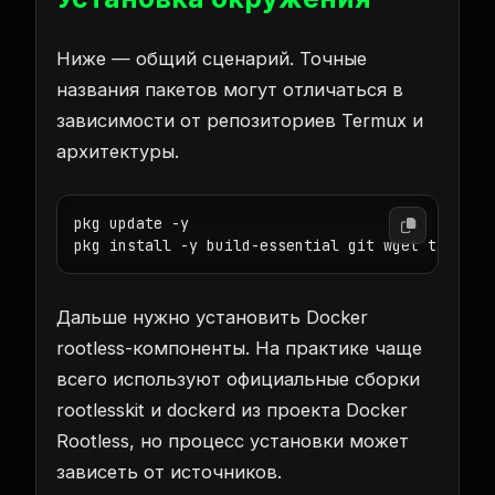
Ниже — общий сценарий. Точные
названия пакетов могут отличаться в
зависимости от репозиториев Termux и
архитектуры.
pkg update -y

pkg install -y build-essential git wget tar ca-
Дальше нужно установить Docker
rootless-компоненты. На практике чаще
всего используют официальные сборки
rootlesskit и dockerd из проекта Docker
Rootless, но процесс установки может
зависеть от источников.