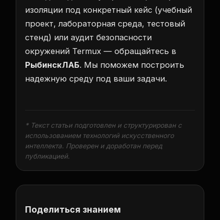
изоляции под конкретный кейс (учебный
проект, лабораторная среда, тестовый
стенд) или аудит безопасности
окружений Termux — обращайтесь в
РыбинскЛАБ
. Мы поможем построить
надежную среду под ваши задачи.
* Текст статьи подготовлен и структурирован с
использованием технологий искусственного
интеллекта. Проверен и доработан перед
публикацией.
Поделиться знанием