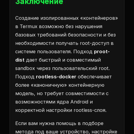
Заключение
Создание изолированных «контейнеров»
в Termux возможно без нарушения
базовых требований безопасности и без
необходимости получать root-доступ в
системе пользователя. Подход
proot-
dist
дает быстрый и совместимый
sandbox через пользовательский root.
Подход
rootless-docker
обеспечивает
более «каноничную» контейнерную
модель, но требует совместимости с
возможностями ядра Android и
корректной настройки rootless-слоя.
Если вам нужна помощь в подборе
метода под ваше устройство, настройке