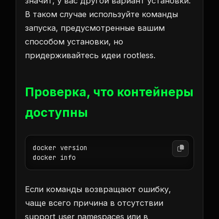
значит, у вас другой вариант установки.
В таком случае используйте команды
запуска, предусмотренные вашим
способом установки, но
придерживайтесь идеи rootless.
Проверка, что контейнеры
доступны
docker version

docker info
Если команды возвращают ошибку,
чаще всего причина в отсутствии
support user namespaces или в