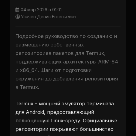
04 мар 2026 в 01:01
Усачёв Денис Евгеньевич
Подробное руководство по созданию и
размещению собственных
репозиториев пакетов для Termux,
поддерживающих архитектуры ARM‑64
и x86_64. Шаги от подготовки
окружения до добавления репозитория
в Termux.
Termux – мощный эмулятор терминала
для Android, предоставляющий
полноценную Linux‑среду. Официальные
репозитории покрывают большинство