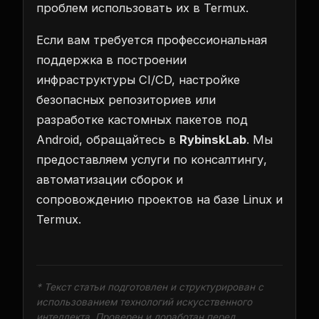
проблем использовать их в Termux.
Если вам требуется профессиональная
поддержка в построении
инфраструктуры CI/CD, настройке
безопасных репозиториев или
разработке кастомных пакетов под
Android, обращайтесь в
RybinskLab
. Мы
предоставляем услуги по консалтингу,
автоматизации сборок и
сопровождению проектов на базе Linux и
Termux.
* Текст статьи подготовлен и структурирован с
использованием технологий искусственного
интеллекта. Проверен и доработан перед