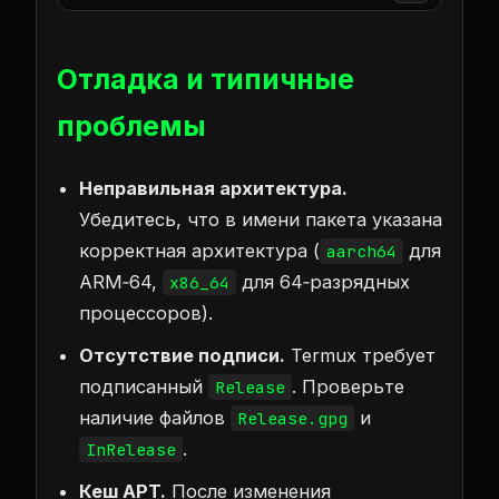
Отладка и типичные
проблемы
Неправильная архитектура.
Убедитесь, что в имени пакета указана
корректная архитектура (
для
aarch64
ARM‑64,
для 64‑разрядных
x86_64
процессоров).
Отсутствие подписи.
Termux требует
подписанный
. Проверьте
Release
наличие файлов
и
Release.gpg
.
InRelease
Кеш APT.
После изменения