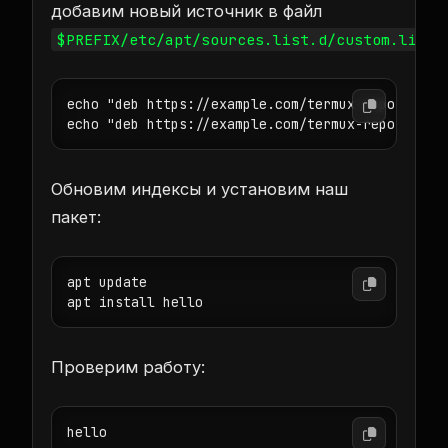
добавим новый источник в файл
:
$PREFIX/etc/apt/sources.list.d/custom.list
echo "deb https://example.com/termux-repo aarch6
echo "deb https://example.com/termux-repo x86_6
Обновим индексы и установим наш
пакет:
apt update

apt install hello
Проверим работу:
hello