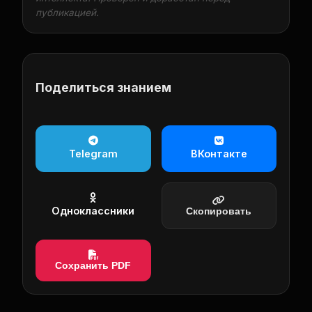
публикацией.
Поделиться знанием
Telegram
ВКонтакте
Одноклассники
Скопировать
Сохранить PDF