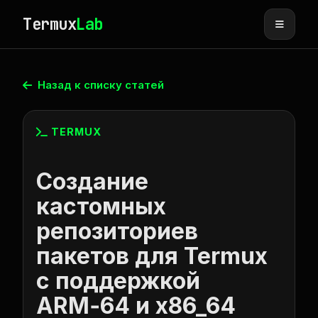
Termux
Lab
Назад к списку статей
TERMUX
Создание
кастомных
репозиториев
пакетов для Termux
с поддержкой
ARM‑64 и x86_64