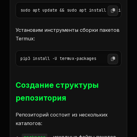
sudo apt update && sudo apt install -y git curl
Установим инструменты сборки пакетов
Termux:
pip3 install -U termux-packages
Создание структуры
репозитория
Репозиторий состоит из нескольких
каталогов:
– исходные файлы пакетов.