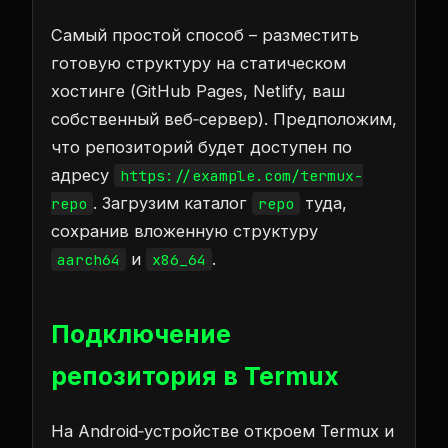
Самый простой способ – разместить
готовую структуру на статическом
хостинге (GitHub Pages, Netlify, ваш
собственный веб‑сервер). Предположим,
что репозиторий будет доступен по
адресу
https://example.com/termux-
. Загрузим каталог
туда,
repo
repo
сохранив вложенную структуру
и
.
aarch64
x86_64
Подключение
репозитория в Termux
На Android‑устройстве откроем Termux и