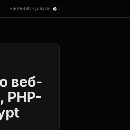
Блог
RSS
IT-услуги
о веб-
, PHP-
ypt