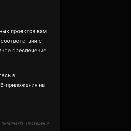
ных проектов вам
 соответствии с
мное обеспечение
тесь в
еб-приложения на
 интеллекта. Проверен и