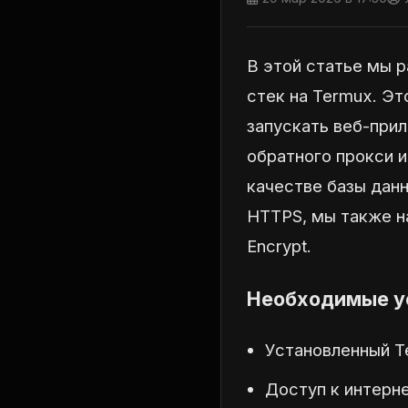
В этой статье мы 
стек на Termux. Эт
запускать веб-при
обратного прокси 
качестве базы дан
HTTPS, мы также н
Encrypt.
Необходимые у
Установленный T
Доступ к интерне