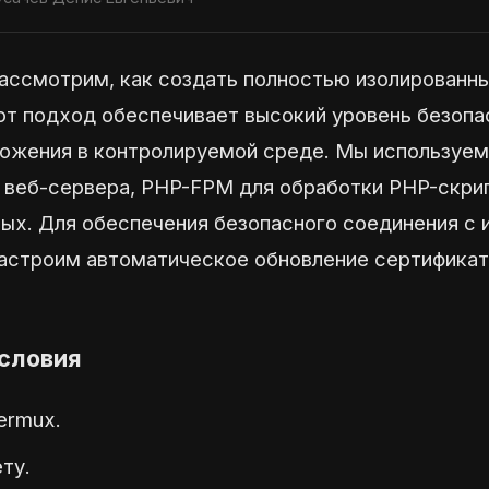
рассмотрим, как создать полностью изолированн
от подход обеспечивает высокий уровень безопа
ложения в контролируемой среде. Мы используем 
и веб-сервера, PHP-FPM для обработки PHP-скрип
ных. Для обеспечения безопасного соединения с
астроим автоматическое обновление сертификат
словия
ermux.
ту.