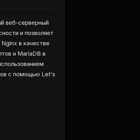
ый веб-серверный
сности и позволяет
Nginx в качестве
тов и MariaDB в
 использованием
ов с помощью Let's