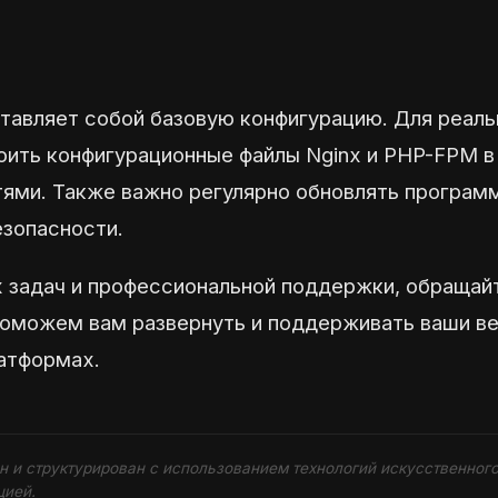
тавляет собой базовую конфигурацию. Для реаль
оить конфигурационные файлы Nginx и PHP-FPM в
ями. Также важно регулярно обновлять програм
езопасности.
 задач и профессиональной поддержки, обращай
поможем вам развернуть и поддерживать ваши в
латформах.
ен и структурирован с использованием технологий искусственного
цией.