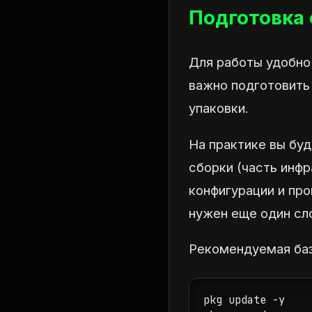
Подготовка
Для работы удобно
важно подготовить
упаковки.
На практике вы бу
сборки (часть инф
конфигурации и про
нужен еще один сл
Рекомендуемая баз
pkg update -y
