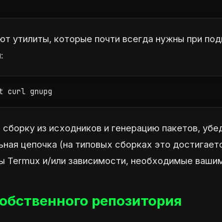
т утилиты, которые почти всегда нужны при под
:
t curl gnupg
 сборку из исходников и генерацию пакетов, убед
ная цепочка (на типовых сборках это достигает
ы Termux и/или зависимости, необходимые вашим
обственного репозитория