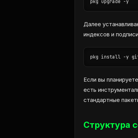
pkg upgrade -y
Далее устанавливаю
индексов и подписи
pkg install -y gi
Если вы планируете
есть инструменталь
стандартные пакет
Структура с