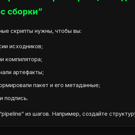
с сборки”
ые скрипты нужны, чтобы вы:
сии исходников;
ми компилятора;
чали артефакты;
ормировали пакет и его метаданные;
и подпись.
“pipeline” из шагов. Например, создайте структур