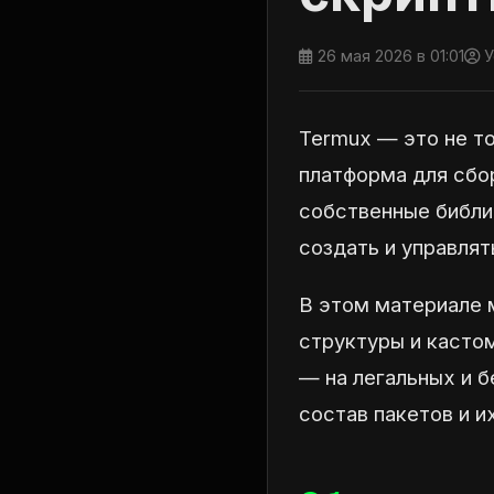
26 мая 2026 в 01:01
У
Termux — это не то
платформа для сбо
собственные библио
создать и управля
В этом материале 
структуры и касто
— на легальных и 
состав пакетов и и