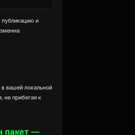
е публикацию и
зменна:
 в вашей локальной
, не прибегая к
н пакет —