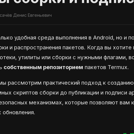
сачёв Денис Евгеньевич
лько удобная среда выполнения в Android, но и п
рки и распространения пакетов. Когда вы хотит
теки, утилиты или сборки с нужными флагами, во
ть
собственным репозиторием
пакетов Termux.
мы рассмотрим практический подход к созданию 
мных скриптов сборки до публикации и подписи а
безопасных механизмах, которые позволяют вам 
х обновления.