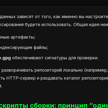
анных зависят от того, как именно вы настроит
ксирования будете использовать. Общая идея неи
рные артефакты;
ндексирующие файлы;
e.gpg
обеспечивают сигнатуры для проверки.
 разворачивать репозиторий локально (например,
ть HTTP-сервер и раздавать каталог репозитория
й.
крипты сборки: принцип “оди