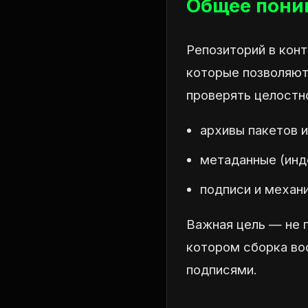
Общее поним
Репозиторий в конт
которые позволяют 
проверять целостно
архивы пакетов 
метаданные (инд
подписи и механ
Важная цель — не п
котором сборка во
подписями.