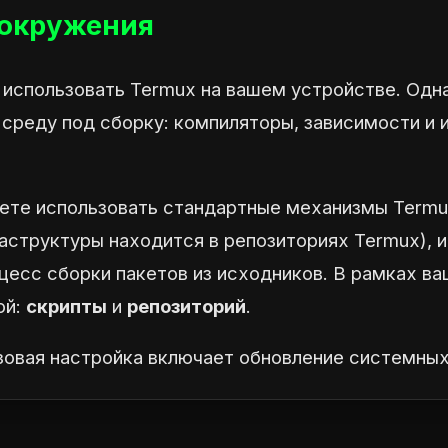
 окружения
 использовать Termux на вашем устройстве. Одн
 среду под сборку: компиляторы, зависимости и
дете использовать стандартные механизмы Termu
раструктуры находится в репозиториях Termux), 
цесс сборки пакетов из исходников. В рамках ва
ой:
скрипты
и
репозиторий
.
овая настройка включает обновление системных