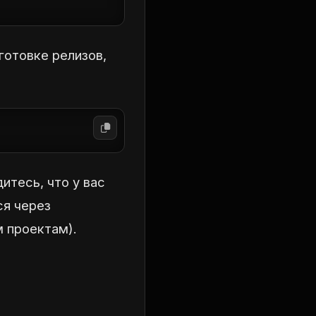
готовке релизов,
итесь, что у вас
ся через
 проектам).