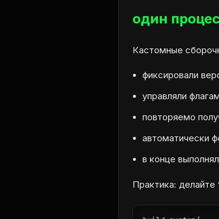
один процес
Кастомные сборочн
фиксировали вер
управляли флага
повторяемо полу
автоматически ф
в конце выполнял
Практика: делайте 