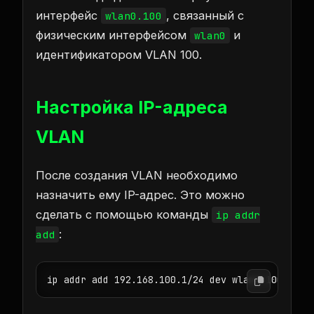
интерфейс
, связанный с
wlan0.100
физическим интерфейсом
и
wlan0
идентификатором VLAN 100.
Настройка IP-адреса
VLAN
После создания VLAN необходимо
назначить ему IP-адрес. Это можно
сделать с помощью команды
ip addr
:
add
ip addr add 192.168.100.1/24 dev wlan0.100