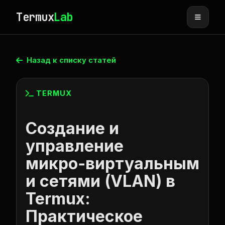
Termux
Lab
Назад к списку статей
TERMUX
Создание и
управление
микро‑виртуальным
и сетями (VLAN) в
Termux:
Практическое