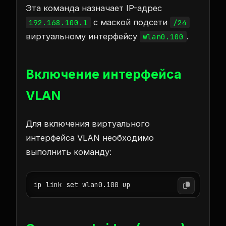
Эта команда назначает IP-адрес
с маской подсети
192.168.100.1
/24
виртуальному интерфейсу
.
wlan0.100
Включение интерфейса
VLAN
Для включения виртуального
интерфейса VLAN необходимо
выполнить команду:
ip link set wlan0.100 up