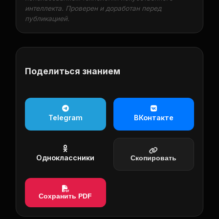
интеллекта. Проверен и доработан перед
публикацией.
Поделиться знанием
Telegram
ВКонтакте
Одноклассники
Скопировать
Сохранить PDF