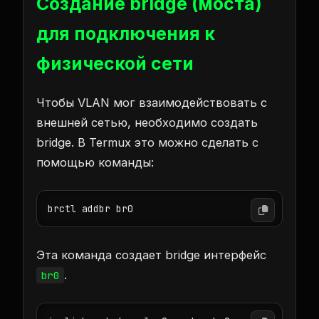
Создание bridge (моста)
для подключения к
физической сети
Чтобы VLAN мог взаимодействовать с
внешней сетью, необходимо создать
bridge. В Termux это можно сделать с
помощью команды:
brctl addbr br0
Эта команда создает bridge интерфейс
.
br0