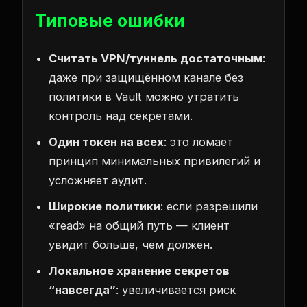
Типовые ошибки
Считать VPN/туннель достаточным
:
даже при защищённом канале без
политики в Vault можно утратить
контроль над секретами.
Один токен на всех
: это ломает
принцип минимальных привилегий и
усложняет аудит.
Широкие политики
: если разрешили
«read» на общий путь — клиент
увидит больше, чем должен.
Локальное хранение секретов
“навсегда”
: увеличивается риск