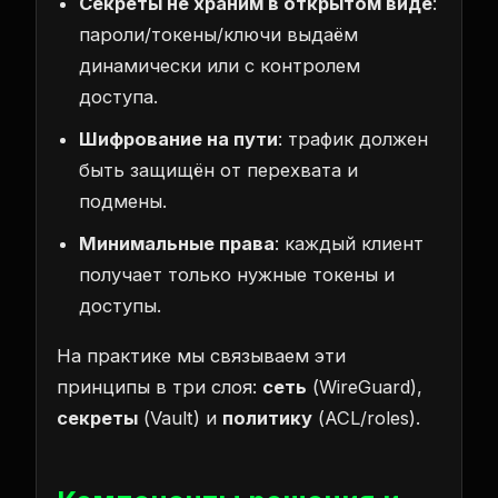
Секреты не храним в открытом виде
:
пароли/токены/ключи выдаём
динамически или с контролем
доступа.
Шифрование на пути
: трафик должен
быть защищён от перехвата и
подмены.
Минимальные права
: каждый клиент
получает только нужные токены и
доступы.
На практике мы связываем эти
принципы в три слоя:
сеть
(WireGuard),
секреты
(Vault) и
политику
(ACL/roles).