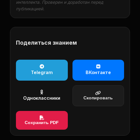
интеллекта. Проверен и доработан перед
публикацией.
Поделиться знанием
Telegram
ВКонтакте
Одноклассники
Скопировать
Сохранить PDF