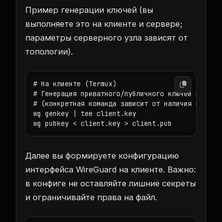
Пример генерации ключей (вы
выполняете это на клиенте и сервере;
параметры серверного узла зависят от
топологии).
# На клиенте (Termux)

# Генерация приватного/публичного ключей выполня
# (конкретная команда зависит от наличия пакета 
wg genkey | tee client.key

wg pubkey < client.key > client.pub
Далее вы формируете конфигурацию
интерфейса WireGuard на клиенте. Важно:
в конфиге не оставляйте лишние секреты
и ограничивайте права на файл.