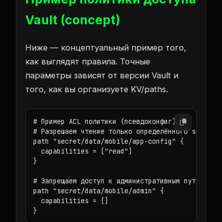
Vault (concept)
Ниже — концептуальный пример того,
как выглядят правила. Точные
параметры зависят от версии Vault и
того, как вы организуете KV/paths.
# Пример ACL политики (псевдоконфиг):

# Разрешаем чтение только определённого secret p
path "secret/data/mobile/app-config" {

  capabilities = ["read"]

}

# Запрещаем доступ к административным путям

path "secret/data/mobile/admin" {

  capabilities = []

}