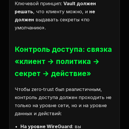
Ключевой принцип:
Vault должен
решать
, что клиенту можно, и
не
должен
выдавать секреты «по
умолчанию».
Контроль доступа: связка
«клиент → политика →
секрет → действие»
Чтобы zero‑trust был реалистичным,
контроль доступа должен проходить не
только на уровне сети, но и на уровне
данных и действий:
На уровне WireGuard
: вы