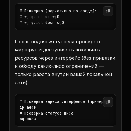
# Примерно (вариативно по среде):

# wg-quick up wg0

# wg-quick down wg0
После поднятия туннеля проверьте
маршрут и доступность локальных
ресурсов через интерфейс (без привязки
к обходу каких-либо ограничений —
только работа внутри вашей локальной
сети).
# Проверка адреса интерфейса (примерно)

ip addr

# Проверка статуса пира

wg show