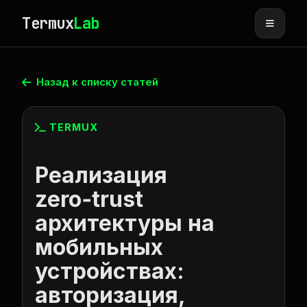
Termux
Lab
Назад к списку статей
TERMUX
Реализация
zero‑trust
архитектуры на
мобильных
устройствах:
авторизация,