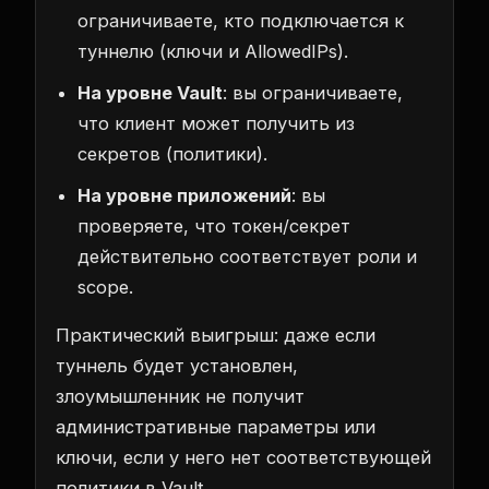
ограничиваете, кто подключается к
туннелю (ключи и AllowedIPs).
На уровне Vault
: вы ограничиваете,
что клиент может получить из
секретов (политики).
На уровне приложений
: вы
проверяете, что токен/секрет
действительно соответствует роли и
scope.
Практический выигрыш: даже если
туннель будет установлен,
злоумышленник не получит
административные параметры или
ключи, если у него нет соответствующей
политики в Vault.