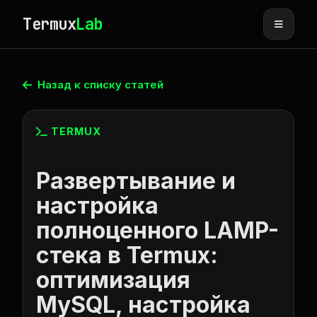
Termux
Lab
Назад к списку статей
TERMUX
Развертывание и
настройка
полноценного LAMP-
стека в Termux:
оптимизация
MySQL, настройка