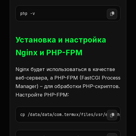
php -v
Установка и настройка
Nginx и PHP-FPM
Nginx будет использоваться в качестве
веб-сервера, а PHP-FPM (FastCGI Process
Manager) – для обработки PHP-скриптов.
Настройте PHP-FPM:
cp /data/data/com.termux/files/usr/etc/php-fpm.