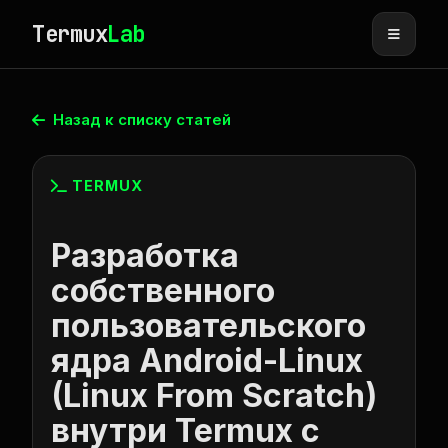
Termux
Lab
Назад к списку статей
TERMUX
Разработка
собственного
пользовательского
ядра Android-Linux
(Linux From Scratch)
внутри Termux с