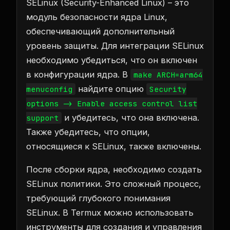
SELinux (Security-Enhanced Linux) – это
модуль безопасности ядра Linux,
обеспечивающий дополнительный
уровень защиты. Для интеграции SELinux
необходимо убедиться, что он включен
в конфигурации ядра. В
make ARCH=arm64
найдите опцию
menuconfig
Security
options -> Enable access control list
и убедитесь, что она включена.
support
Также убедитесь, что опции,
относящиеся к SELinux, также включены.
После сборки ядра, необходимо создать
SELinux политики. Это сложный процесс,
требующий глубокого понимания
SELinux. В Termux можно использовать
инструменты для создания и управления