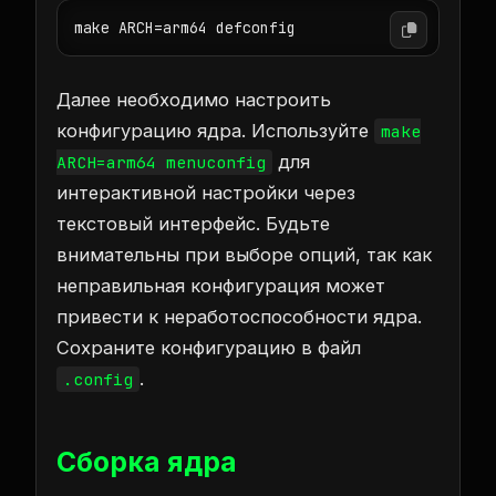
make ARCH=arm64 defconfig
Далее необходимо настроить
конфигурацию ядра. Используйте
make
для
ARCH=arm64 menuconfig
интерактивной настройки через
текстовый интерфейс. Будьте
внимательны при выборе опций, так как
неправильная конфигурация может
привести к неработоспособности ядра.
Сохраните конфигурацию в файл
.
.config
Сборка ядра