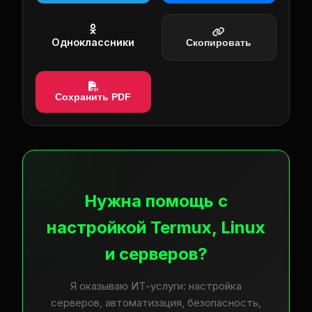
Одноклассники
Скопировать
Сохранить PDF
Нужна помощь с
настройкой Termux, Linux
и серверов?
Я оказываю ИТ-услуги: настройка
серверов, автоматизация, безопасность,