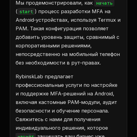
Мы продемонстрировали, как
начать
(
) процесс разработки MFA на
start
Android‑устройствах, используя Termux и
PAM. Такая конфигурация позволяет
добавить уровень защиты, сравнимый с
корпоративными решениями,
непосредственно на мобильный телефон
без необходимости в рут‑правах.
RybinskLab предлагает
профессиональные услуги по настройке
и поддержке MFA‑решений на Android,
включая кастомные PAM‑модули, аудит
безопасности и обучение персонала.
Свяжитесь с нами для получения
индивидуального решения, которое
защищать ваш бизнес уже
начнёт