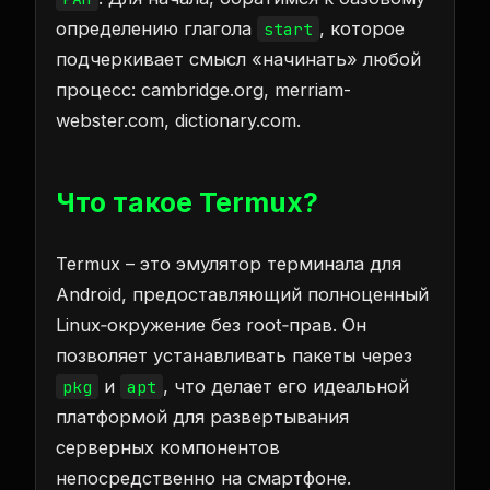
определению глагола
, которое
start
подчеркивает смысл «начинать» любой
процесс:
cambridge.org
,
merriam-
webster.com
,
dictionary.com
.
Что такое Termux?
Termux – это эмулятор терминала для
Android, предоставляющий полноценный
Linux‑окружение без root‑прав. Он
позволяет устанавливать пакеты через
и
, что делает его идеальной
pkg
apt
платформой для развертывания
серверных компонентов
непосредственно на смартфоне.