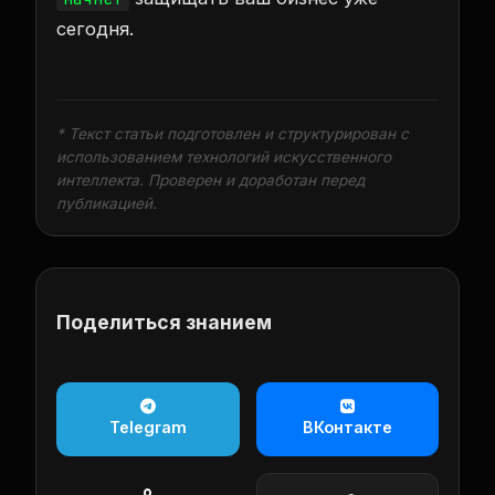
сегодня.
* Текст статьи подготовлен и структурирован с
использованием технологий искусственного
интеллекта. Проверен и доработан перед
публикацией.
Поделиться знанием
Telegram
ВКонтакте