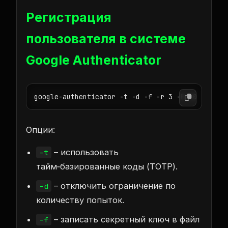
Регистрация
пользователя в системе
Google Authenticator
google-authenticator -t -d -f -r 3 -R 30 -w 3
Опции:
– использовать
-t
тайм‑базированные коды (TOTP).
– отключить ограничение по
-d
количеству попыток.
– записать секретный ключ в файл
-f