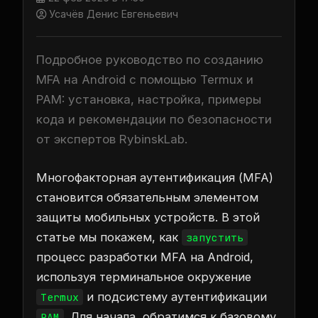
Усачёв Денис Евгеньевич
Подробное руководство по созданию
MFA на Android с помощью Termux и
PAM: установка, настройка, примеры
кода и рекомендации по безопасности
от экспертов RybinskLab.
Многофакторная аутентификация (MFA)
становится обязательным элементом
защиты мобильных устройств. В этой
статье мы покажем, как
запустить
процесс разработки MFA на Android,
используя терминальное окружение
и подсистему аутентификации
Termux
. Для начала, обратимся к базовому
PAM