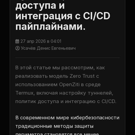
доступа и
интеграция с CI/CD
пайплайнами.
27 апр 2026 в 04:01
Усачёв Денис Евгеньевич
В этой статье мы рассмотрим, как
реализовать модель Zero Trust с
использованием OpenZiti в среде
Termux, включая настройку туннелей,
политик доступа и интеграцию с CI/CD.
В современном мире кибербезопасности
традиционные методы защиты
периметра становятся все менее