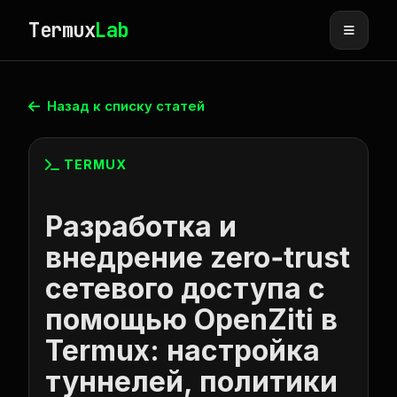
Termux
Lab
Назад к списку статей
TERMUX
Разработка и
внедрение zero‑trust
сетевого доступа с
помощью OpenZiti в
Termux: настройка
туннелей, политики