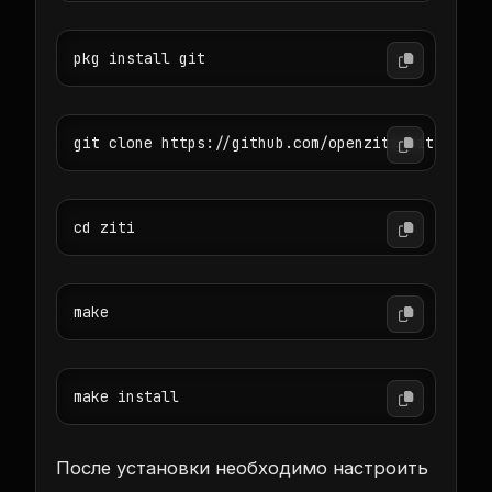
pkg install git
git clone https://github.com/openziti/ziti.git
cd ziti
make
make install
После установки необходимо настроить