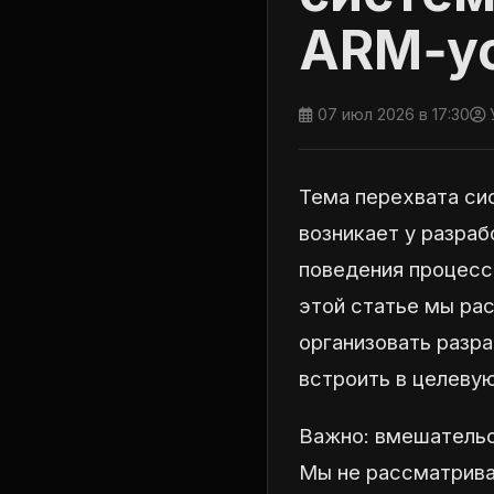
ARM‑ус
07 июл 2026 в 17:30
Тема перехвата си
возникает у разраб
поведения процесс
этой статье мы р
организовать разра
встроить в целеву
Важно: вмешательс
Мы не рассматрива