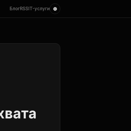
Блог
RSS
IT-услуги
хвата