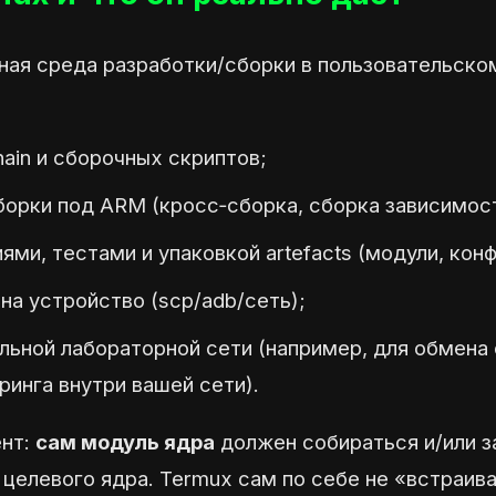
ная среда разработки/сборки в пользовательско
hain и сборочных скриптов;
борки под ARM (кросс‑сборка, сборка зависимос
ями, тестами и упаковкой artefacts (модули, конф
на устройство (scp/adb/сеть);
альной лабораторной сети (например, для обмена
инга внутри вашей сети).
ент:
сам модуль ядра
должен собираться и/или з
целевого ядра. Termux сам по себе не «встраив