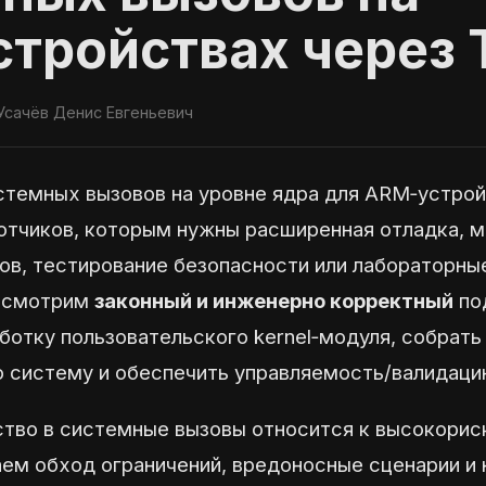
тройствах через 
Усачёв Денис Евгеньевич
стемных вызовов на уровне ядра для ARM‑устрой
отчиков, которым нужны расширенная отладка, м
ов, тестирование безопасности или лабораторны
ассмотрим
законный и инженерно корректный
по
ботку пользовательского kernel‑модуля, собрать
ю систему и обеспечить управляемость/валидаци
тво в системные вызовы относится к высокорис
ем обход ограничений, вредоносные сценарии и 