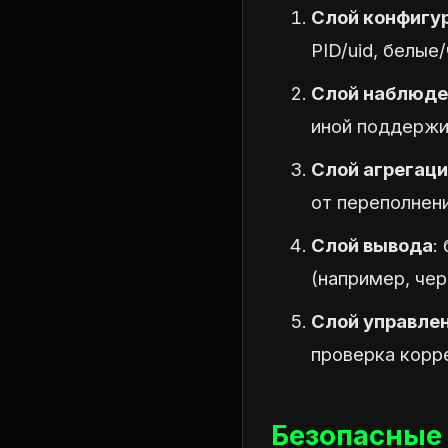
Слой конфигу
PID/uid, белые
Слой наблюде
иной поддержи
Слой агрегац
от переполнени
Слой вывода
:
(например, чере
Слой управле
проверка корр
Безопасные 