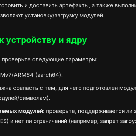
отовить и доставить артефакты, а также выполн
зволяют установку/загрузку модулей.
к устройству и ядру
 проверьте следующие параметры:
RMv7/ARM64 (aarch64).
лжна совпасть с тем, для чего подготовлен моду
одулей/символам).
аемых модулей
: проверьте, поддерживается ли 
 и нет ли ограничений (например, запрет загруз