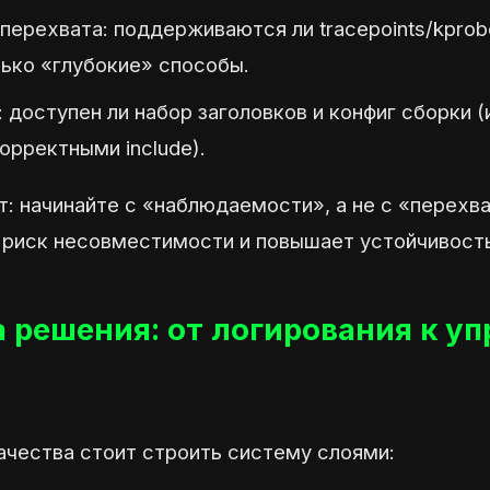
перехвата: поддерживаются ли tracepoints/kpro
лько «глубокие» способы.
: доступен ли набор заголовков и конфиг сборки 
орректными include).
: начинайте с «наблюдаемости», а не с «перехв
 риск несовместимости и повышает устойчивость
 решения: от логирования к у
ачества стоит строить систему слоями: