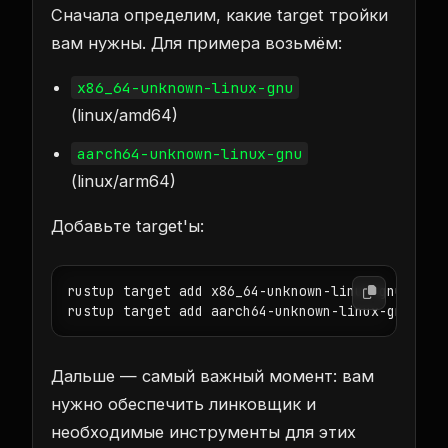
Сначала определим, какие target тройки
вам нужны. Для примера возьмём:
x86_64-unknown-linux-gnu
(linux/amd64)
aarch64-unknown-linux-gnu
(linux/arm64)
Добавьте target'ы:
rustup target add x86_64-unknown-linux-gnu

Дальше — самый важный момент: вам
нужно обеспечить линковщик и
необходимые инструменты для этих