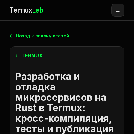
Termux
Lab
Назад к списку статей
TERMUX
Разработка и
отладка
микросервисов на
Rust в Termux:
кросс‑компиляция,
тесты и публикация