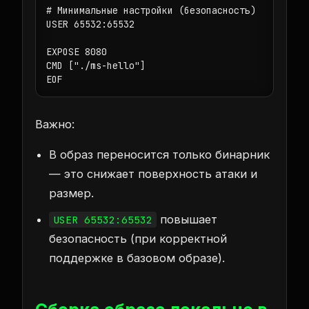
# Минимальные настройки (безопасность)

USER 65532:65532

EXPOSE 8080

CMD ["./ms-hello"]

Важно:
В образ переносится только бинарник
— это снижает поверхность атаки и
размер.
повышает
USER 65532:65532
безопасность (при корректной
поддержке в базовом образе).