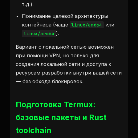
т.д.).
Понимание целевой архитектуры
контейнера (чаще
или
linux/amd64
).
linux/arm64
Вариант с локальной сетью возможен
при помощи VPN, но только для
создания локальной сети и доступа к
ресурсам разработки внутри вашей сети
— без обхода блокировок.
Подготовка Termux:
базовые пакеты и Rust
toolchain