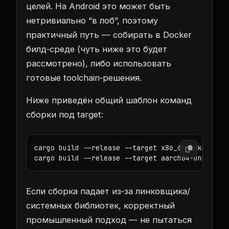
целей. На Android это может быть
нетривиально “в лоб”, поэтому
практичный путь — собирать в Docker
билд‑среде (чуть ниже это будет
рассмотрено), либо использовать
готовые toolchain‑решения.
Ниже приведён общий шаблон команд
сборки под target:
cargo build --release --target x86_64-unknown-li
Если сборка падает из‑за линковщика/
системных библиотек, корректный
промышленный подход — не пытаться