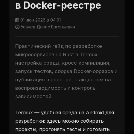
в Docker‑реестре
01 июн 2026 в 04:01
Усачёв Денис Евгеньевич
Практический гайд по разработке
микросервисов на Rust в Termux:
настройка среды, кросс‑компиляция,
запуск тестов, сборка Docker-образов и
публикация в реестре, с акцентом на
воспроизводимость и контроль
зависимостей.
Termux — удобная среда на Android для
разработки: здесь можно собирать
проекты, прогонять тесты и готовить