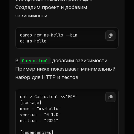
Создадим проект и добавим
зависимости.
cargo new ms-hello --bin

В
добавим зависимости.
Cargo.toml
Пример ниже показывает минимальный
набор для HTTP и тестов.
cat > Cargo.toml <<'EOF'

[package]

name = "ms-hello"

version = "0.1.0"

edition = "2021"

[dependencies]
