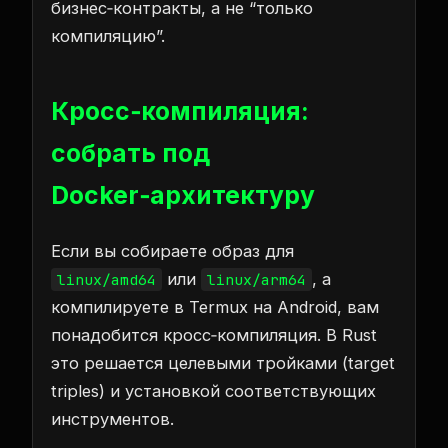
бизнес‑контракты, а не “только
компиляцию”.
Кросс‑компиляция:
собрать под
Docker‑архитектуру
Если вы собираете образ для
или
, а
linux/amd64
linux/arm64
компилируете в Termux на Android, вам
понадобится кросс‑компиляция. В Rust
это решается целевыми тройками (target
triples) и установкой соответствующих
инструментов.