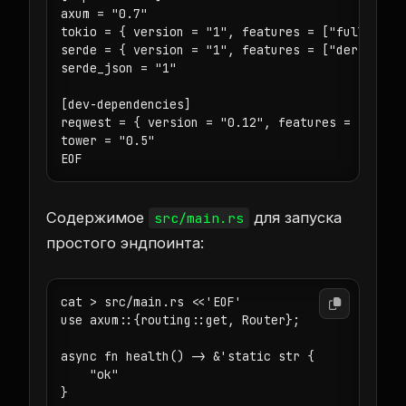
axum = "0.7"

tokio = { version = "1", features = ["full"] }

serde = { version = "1", features = ["derive"] }
serde_json = "1"

[dev-dependencies]

reqwest = { version = "0.12", features = ["json"
tower = "0.5"

Содержимое
для запуска
src/main.rs
простого эндпоинта:
cat > src/main.rs <<'EOF'

use axum::{routing::get, Router};

async fn health() -> &'static str {

    "ok"

}
