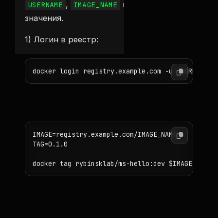
,
на свои
USERNAME
IMAGE_NAME
значения.
1) Логин в реестр:
2) Тегирование:
IMAGE=registry.example.com/IMAGE_NAME

TAG=0.1.0

3) Публикация: