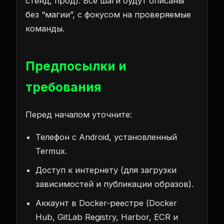
стенд, прод). Все шаги будут описаны
без “магии”, с фокусом на проверяемые
команды.
Предпосылки и
требования
Перед началом уточните:
Телефон с Android, установленный
Termux.
Доступ к интернету (для загрузки
зависимостей и публикации образов).
Аккаунт в Docker‑реестре (Docker
Hub, GitLab Registry, Harbor, ECR и