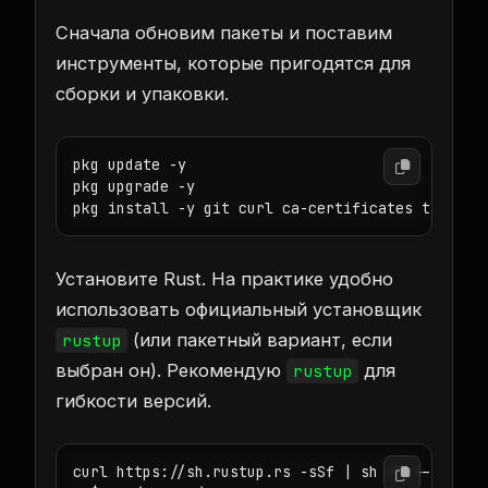
Сначала обновим пакеты и поставим
инструменты, которые пригодятся для
сборки и упаковки.
pkg update -y

pkg upgrade -y

Установите Rust. На практике удобно
использовать официальный установщик
(или пакетный вариант, если
rustup
выбран он). Рекомендую
для
rustup
гибкости версий.
curl https://sh.rustup.rs -sSf | sh -s -- -y
