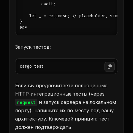
        .await;

    let _ = response; // placeholder, чтобы фоку
}

Запуск тестов:
Если вы предпочитаете полноценные
HTTP‑интеграционные тесты (через
и запуск сервера на локальном
reqwest
порту), напишите их по месту под вашу
архитектуру. Ключевой принцип: тест
должен подтверждать