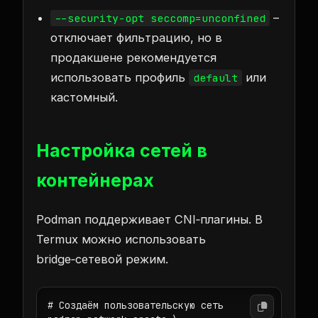
–
--security-opt seccomp=unconfined
отключает фильтрацию, но в
продакшене рекомендуется
использовать профиль
или
default
кастомный.
Настройка сетей в
контейнерах
Podman поддерживает CNI‑плагины. В
Termux можно использовать
bridge‑сетевой режим.
# Создаём пользовательскую сеть
