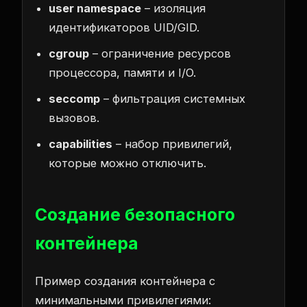
user namespace
– изоляция
идентификаторов UID/GID.
cgroup
– ограничение ресурсов
процессора, памяти и I/O.
seccomp
– фильтрация системных
вызовов.
capabilities
– набор привилегий,
которые можно отключить.
Создание безопасного
контейнера
Пример создания контейнера с
минимальными привилегиями: