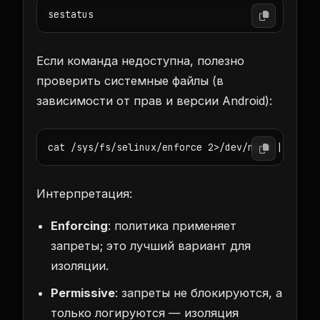
sestatus
Если команда недоступна, полезно
проверить системные файлы (в
зависимости от прав и версии Android):
cat /sys/fs/selinux/enforce 2>/dev/null || true
Интерпретация:
Enforcing
: политика применяет
запреты; это лучший вариант для
изоляции.
Permissive
: запреты не блокируются, а
только логируются — изоляция