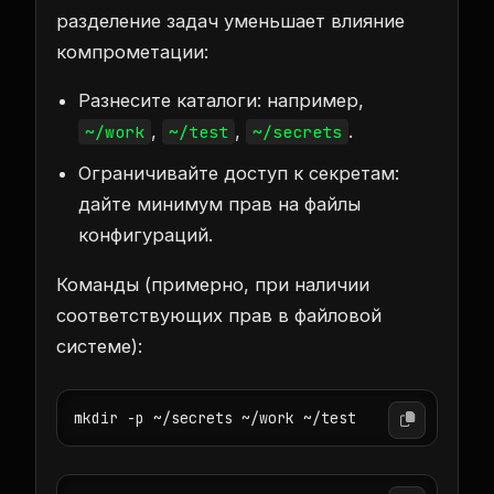
разделение задач уменьшает влияние
компрометации:
Разнесите каталоги: например,
,
,
.
~/work
~/test
~/secrets
Ограничивайте доступ к секретам:
дайте минимум прав на файлы
конфигураций.
Команды (примерно, при наличии
соответствующих прав в файловой
системе):
mkdir -p ~/secrets ~/work ~/test