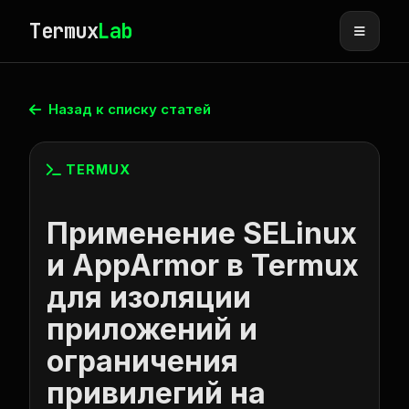
Termux
Lab
Назад к списку статей
TERMUX
Применение SELinux
и AppArmor в Termux
для изоляции
приложений и
ограничения
привилегий на