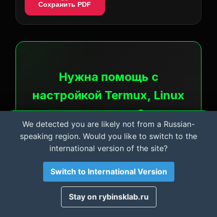
Сохранить PDF
Нужна помощь с
настройкой Termux, Linux
и серверов?
We detected you are likely not from a Russian-
Важная информация и Cookie
Я оказываю ИТ-услуги: настройка
speaking region. Would you like to switch to the
Мы используем файлы cookie для аналитики.
серверов, автоматизация, безопасность,
international version of the site?
Материалы сайта носят
исключительно
ознакомительный характер
. Автор не несет
помощь с Linux и инфраструктурой.
ответственности за возможный ущерб оборудованию
Материалы сайта — только в
Switch to International Version
или ПО. Используя сайт, вы соглашаетесь с этими
условиями.
ознакомительных и образовательных целях.
Принято
Stay on rybinsklab.ru
Связаться со мной