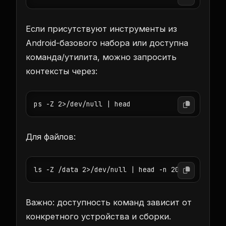
Если присутствуют инструменты из
Android-базового набора или доступна
команда/утилита, можно запросить
контексты через:
ps -Z 2>/dev/null | head
Для файлов:
ls -Z /data 2>/dev/null | head -n 20
Важно: доступность команд зависит от
конкретного устройства и сборки.