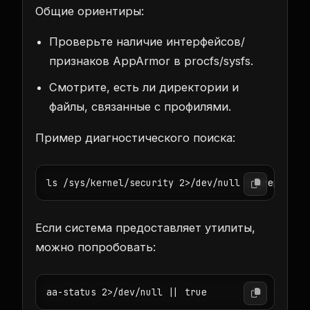
Общие ориентиры:
Проверьте наличие интерфейсов/
признаков AppArmor в procfs/sysfs.
Смотрите, есть ли директории и
файлы, связанные с профилями.
Пример диагностического поиска:
ls /sys/kernel/security 2>/dev/null | grep -i a
Если система предоставляет утилиты,
можно попробовать:
aa-status 2>/dev/null || true