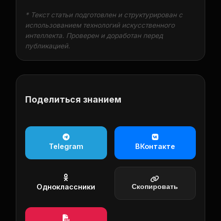
* Текст статьи подготовлен и структурирован с
использованием технологий искусственного
интеллекта. Проверен и доработан перед
публикацией.
Поделиться знанием
Telegram
ВКонтакте
Одноклассники
Скопировать