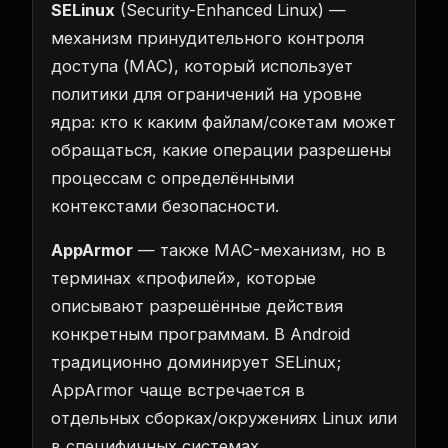
SELinux
(Security-Enhanced Linux) —
механизм принудительного контроля
доступа (MAC), который использует
политики для ограничений на уровне
ядра: кто к каким файлам/сокетам может
обращаться, какие операции разрешены
процессам с определёнными
контекстами безопасности.
AppArmor
— также MAC-механизм, но в
терминах «профилей», которые
описывают разрешённые действия
конкретным программам. В Android
традиционно доминирует SELinux;
AppArmor чаще встречается в
отдельных сборках/окружениях Linux или
в специфичных системах.