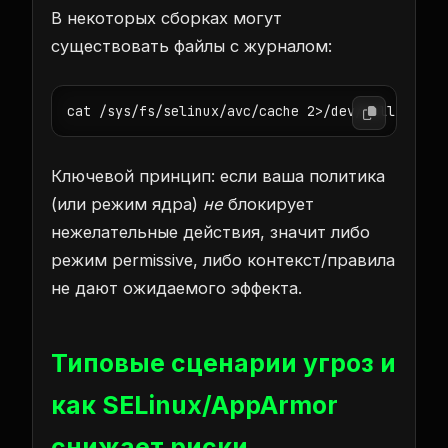
В некоторых сборках могут
существовать файлы с журналом:
cat /sys/fs/selinux/avc/cache 2>/dev/null | hea
Ключевой принцип: если ваша политика
(или режим ядра)
не
блокирует
нежелательные действия, значит либо
режим permissive, либо контекст/правила
не дают ожидаемого эффекта.
Типовые сценарии угроз и
как SELinux/AppArmor
снижает риски