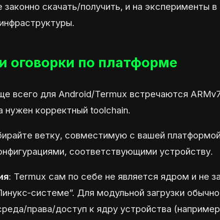
 законно скачать/получить, и на эксперименты в
 инфраструктуры.
и оговорки по платформе
аще всего для Android/Termux встречаются ARMv
 нужен корректный toolchain.
бирайте ветку, совместимую с вашей платформой
конфигурациями, соответствующими устройству.
ия
: Termux сам по себе не является ядром и не 
Линукс‑системе”. Для модульной загрузки обычн
реда/права/доступ к ядру устройства (например