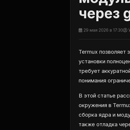
через 
29 мая 2026 в 17:30
У
Termux позволяет 
установки полноце
требует аккуратно
понимания огранич
В этой статье рас
окружения в Termux
сборка ядра и моду
также отладка чер