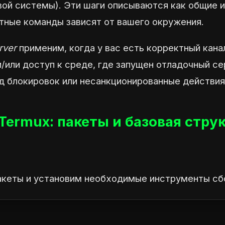
вой системы). Эти шаги описываются как общие
етные команды зависят от вашего окружения.
rver
применим, когда у вас есть корректный кана
и/или доступ к среде, где запущен отладочный се
 блокировок или несанкционированные действия
Termux: пакеты и базовая стру
акеты и установим необходимые инструменты сб