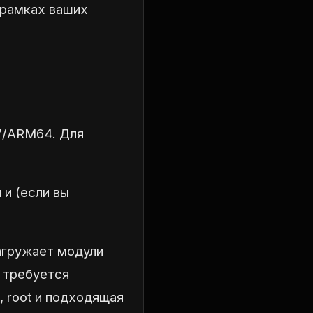
 рамках ваших
7/ARM64. Для
 и (если вы
загружает модули
о требуется
, root и подходящая