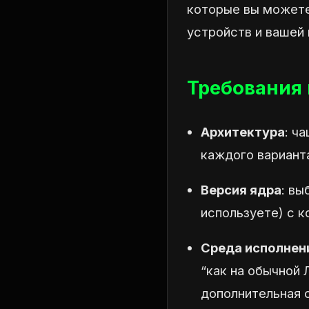
которые вы можете
устройств и вашей
Требования 
Архитектура
: ч
каждого варианта
Версия ядра
: вы
используете) с 
Среда исполнен
“как на обычной 
дополнительная с