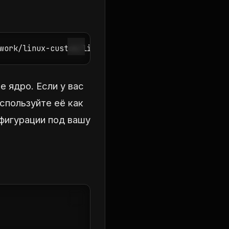
work/linux-custom/linux
 ядро. Если у вас
используйте её как
нфигурации под вашу