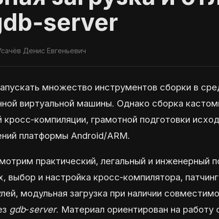
gdb‑server
сачёв Денис Евгеньевич
запускать множество инструментов сборки в сред
нной виртуальной машины. Однако сборка кастомн
й кросс‑компиляции, грамотной подготовки исход
ений платформы Android/ARM.
смотрим практический, легальный и инженерный п
, выбор и настройка кросс‑компилятора, патчинг
лей, модульная загрузка при наличии совместимо
ез
gdb‑server
. Материал ориентирован на работу 