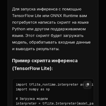
Для запуска инференса с помощью
TensorFlow Lite или ONNX Runtime вам
потребуется написать скрипт на языке
Python или другом поддерживаемом
языке. Этот скрипт будет загружать
модель, обрабатывать входные данные
и выводить результаты.
Пример скрипта инференса
(TensorFlow Lite):
import tflite_runtime.interpreter as tflite

import numpy as np

# Загрузка модели

interpreter = tflite.Interpreter(model_path='mod