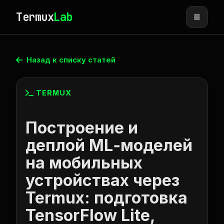
Termux
Lab
Назад к списку статей
TERMUX
Построение и
деплой ML‑моделей
на мобильных
устройствах через
Termux: подготовка
TensorFlow Lite,