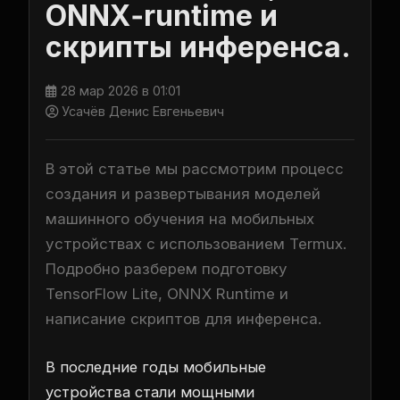
ONNX‑runtime и
скрипты инференса.
28 мар 2026 в 01:01
Усачёв Денис Евгеньевич
В этой статье мы рассмотрим процесс
создания и развертывания моделей
машинного обучения на мобильных
устройствах с использованием Termux.
Подробно разберем подготовку
TensorFlow Lite, ONNX Runtime и
написание скриптов для инференса.
В последние годы мобильные
устройства стали мощными