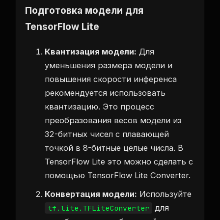
Подготовка модели для
TensorFlow Lite
Квантизация модели:
Для
уменьшения размера модели и
повышения скорости инференса
рекомендуется использовать
квантизацию. Это процесс
преобразования весов модели из
32-битных чисел с плавающей
точкой в 8-битные целые числа. В
TensorFlow Lite это можно сделать с
помощью TensorFlow Lite Converter.
Конвертация модели:
Используйте
для
tf.lite.TFLiteConverter