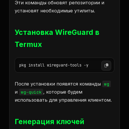
Эти команды обновят репозитории и
установят необходимые утилиты.
Установка WireGuard в
Termux
pkg install wireguard-tools -y
После установки появятся команды
wg
и
, которые будем
wg-quick
использовать для управления клиентом.
Генерация ключей