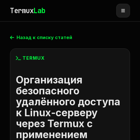
Termux
Lab
Назад к списку статей
TERMUX
Организация
безопасного
удалённого доступа
к Linux‑серверу
через Termux с
применением