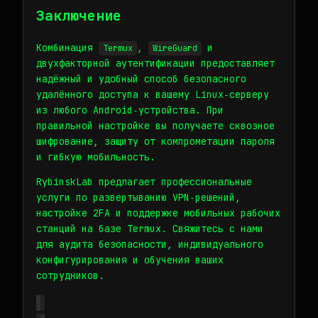
Заключение
Комбинация
,
и
Termux
WireGuard
двухфакторной аутентификации предоставляет
надёжный и удобный способ безопасного
удалённого доступа к вашему Linux‑серверу
из любого Android‑устройства. При
правильной настройке вы получаете сквозное
шифрование, защиту от компрометации пароля
и гибкую мобильность.
RybinskLab предлагает профессиональные
услуги по развертыванию VPN‑решений,
настройке 2FA и поддержке мобильных рабочих
станций на базе Termux. Свяжитесь с нами
для аудита безопасности, индивидуального
конфигурирования и обучения ваших
сотрудников.