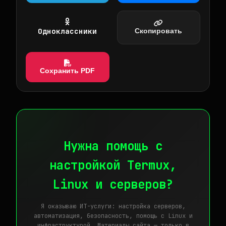
Одноклассники
Скопировать
Сохранить PDF
Нужна помощь с
настройкой Termux,
Linux и серверов?
Я оказываю ИТ-услуги: настройка серверов,
автоматизация, безопасность, помощь с Linux и
инфраструктурой. Материалы сайта — только в