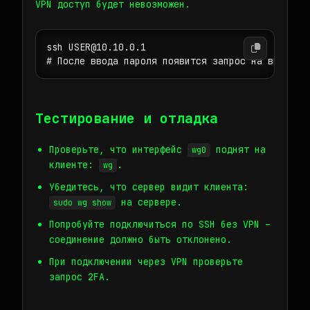
VPN доступ будет невозможен.
ssh USER@10.10.0.1

# После ввода пароля появится запрос на ввод ко
Тестирование и отладка
Проверьте, что интерфейс
поднят на
wg0
клиенте:
.
wg
Убедитесь, что сервер видит клиента:
на сервере.
sudo wg show
Попробуйте подключиться по SSH без VPN –
соединение должно быть отклонено.
При подключении через VPN проверьте
запрос 2FA.