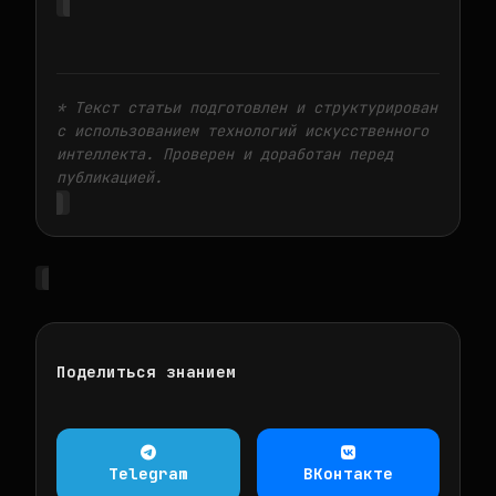
* Текст статьи подготовлен и структурирован
с использованием технологий искусственного
интеллекта. Проверен и доработан перед
публикацией.
Поделиться знанием
Telegram
ВКонтакте