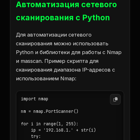
Автоматизация сетевого
сканирования с Python
Для автоматизации сетевого
сканирования можно использовать
Python и библиотеки для работы с Nmap
и masscan. Пример скрипта для
сканирования диапазона IP-адресов с
использованием Nmap:
import nmap

nm = nmap.PortScanner()

for i in range(1, 255):

    ip = '192.168.1.' + str(i)

    try:
