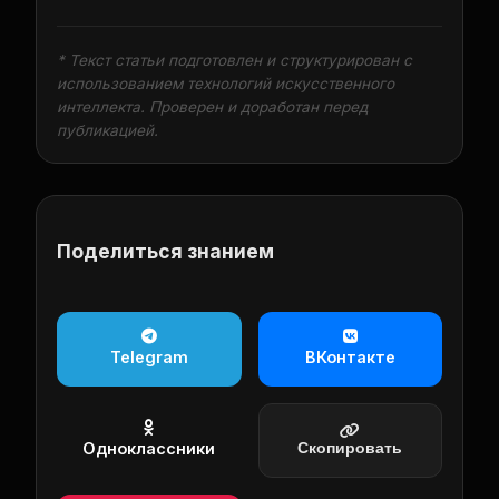
* Текст статьи подготовлен и структурирован с
использованием технологий искусственного
интеллекта. Проверен и доработан перед
публикацией.
Поделиться знанием
Telegram
ВКонтакте
Одноклассники
Скопировать