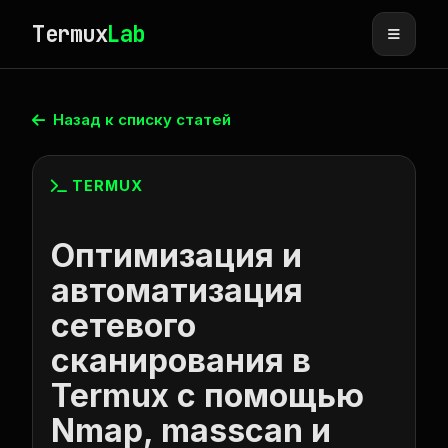
Termux
Lab
Назад к списку статей
TERMUX
Оптимизация и
автоматизация
сетевого
сканирования в
Termux с помощью
Nmap, masscan и