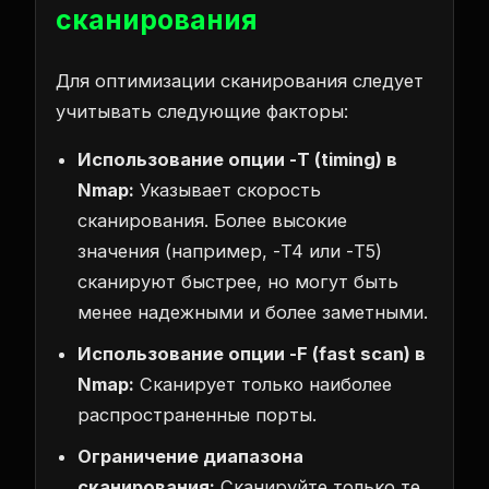
сканирования
Для оптимизации сканирования следует
учитывать следующие факторы:
Использование опции -T (timing) в
Nmap:
Указывает скорость
сканирования. Более высокие
значения (например, -T4 или -T5)
сканируют быстрее, но могут быть
менее надежными и более заметными.
Использование опции -F (fast scan) в
Nmap:
Сканирует только наиболее
распространенные порты.
Ограничение диапазона
сканирования:
Сканируйте только те