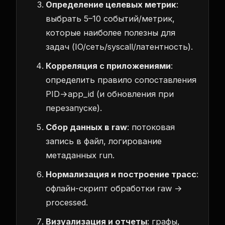
Определение целевых метрик
:
выбрать 5–10 событий/метрик,
которые наиболее полезны для
задач (IO/сеть/syscall/латентность).
Корреляция с приложениями
:
определить правило сопоставления
PID→app_id (и обновления при
перезапуске).
Сбор данных в raw
: потоковая
запись в файл, логирование
метаданных run.
Нормализация и построение трасс
:
офлайн-скрипт обработки raw →
processed.
Визуализация и отчеты
: графы,