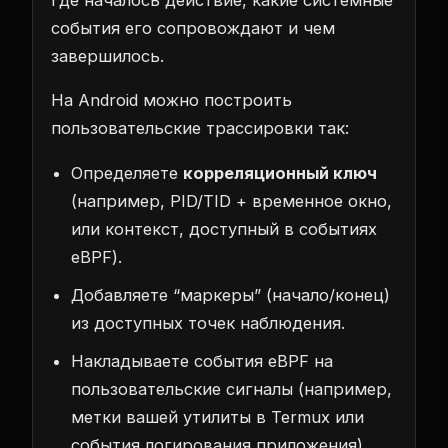
события его сопровождают и чем
завершилось.
На Android можно построить
пользовательские трассировки так:
Определяете
корреляционный ключ
(например, PID/TID + временное окно,
или контекст, доступный в событиях
eBPF).
Добавляете “маркеры” (начало/конец)
из доступных точек наблюдения.
Накладываете события eBPF на
пользовательские сигналы (например,
метки вашей утилиты в Termux или
события логирования приложения).