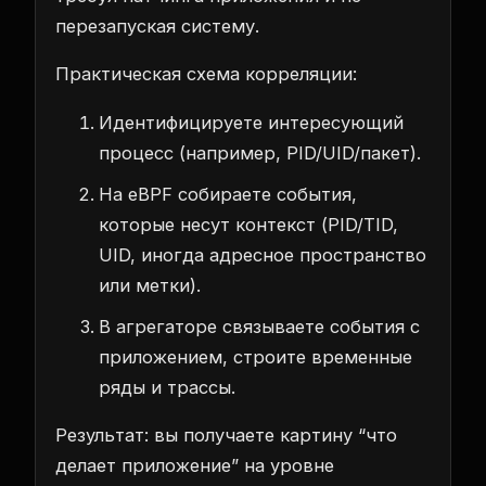
перезапуская систему.
Практическая схема корреляции:
Идентифицируете интересующий
процесс (например, PID/UID/пакет).
На eBPF собираете события,
которые несут контекст (PID/TID,
UID, иногда адресное пространство
или метки).
В агрегаторе связываете события с
приложением, строите временные
ряды и трассы.
Результат: вы получаете картину “что
делает приложение” на уровне