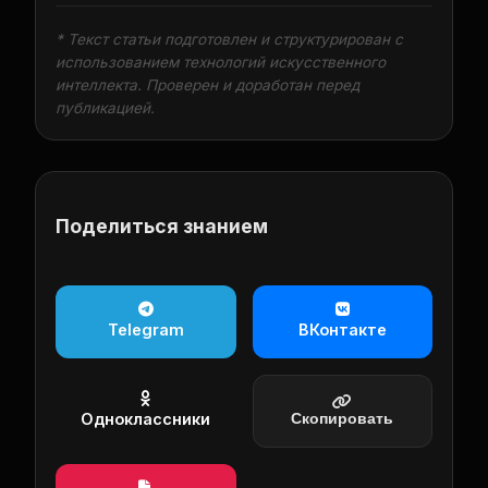
* Текст статьи подготовлен и структурирован с
использованием технологий искусственного
интеллекта. Проверен и доработан перед
публикацией.
Поделиться знанием
Telegram
ВКонтакте
Одноклассники
Скопировать