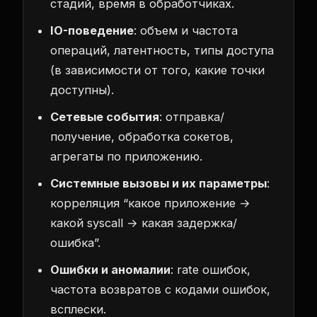
стадий, время в обработчиках.
IO-поведение
: объем и частота
операций, латентность, типы доступа
(в зависимости от того, какие точки
доступны).
Сетевые события
: отправка/
получение, обработка сокетов,
агрегаты по приложению.
Системные вызовы и их параметры
:
корреляция “какое приложение →
какой syscall → какая задержка/
ошибка”.
Ошибки и аномалии
: rate ошибок,
частота возвратов с кодами ошибок,
всплески.