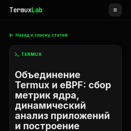
Termux
Lab
Назад к списку статей
TERMUX
Объединение
Termux и eBPF: сбор
метрик ядра,
динамический
анализ приложений
и построение