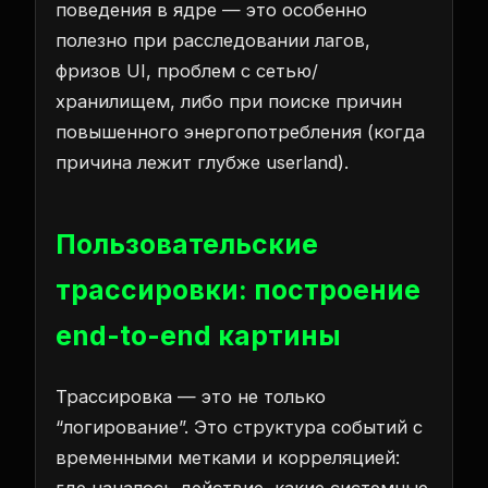
поведения в ядре — это особенно
полезно при расследовании лагов,
фризов UI, проблем с сетью/
хранилищем, либо при поиске причин
повышенного энергопотребления (когда
причина лежит глубже userland).
Пользовательские
трассировки: построение
end-to-end картины
Трассировка — это не только
“логирование”. Это структура событий с
временными метками и корреляцией:
где началось действие, какие системные