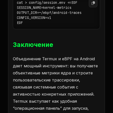
cat > config/session.env <<EOF

SESSION_NAME=kernel-metrics

OUTPUT_DIR=~/ebpf/android-traces

CONFIG_VERSION=v1

EOF
Заключение
Объединение Termux и eBPF на Android
дает мощный инструмент: вы получаете
объективные метрики ядра и строите
пользовательские трассировки,
связывая системные события с
активностью конкретных приложений.
Termux выступает как удобная
“операционная панель” для запуска,