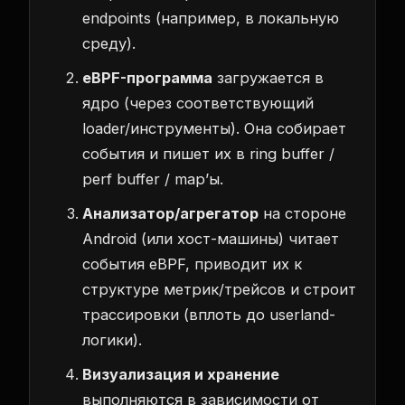
endpoints (например, в локальную
среду).
eBPF-программа
загружается в
ядро (через соответствующий
loader/инструменты). Она собирает
события и пишет их в ring buffer /
perf buffer / map’ы.
Анализатор/агрегатор
на стороне
Android (или хост-машины) читает
события eBPF, приводит их к
структуре метрик/трейсов и строит
трассировки (вплоть до userland-
логики).
Визуализация и хранение
выполняются в зависимости от