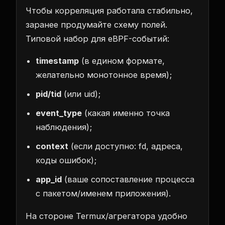
Чтобы корреляция работала стабильно,
заранее продумайте схему полей.
Типовой набор для eBPF-событий:
timestamp
(в едином формате,
желательно монотонное время);
pid/tid
(или uid);
event_type
(какая именно точка
наблюдения);
context
(если доступно: fd, адреса,
коды ошибок);
app_id
(ваше сопоставление процесса
с пакетом/именем приложения).
На стороне Termux/агрегатора удобно