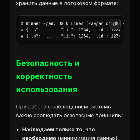
хранить данные в потоковом формате:
# Пример идеи: JSON Lines (каждая строка — событ
# {"ts": "...", "pid": 1234, "tid": 1234, "type"
# {"ts": "...", "pid": 1234, "tid": 1234, "type
Безопасность и
корректность
использования
При работе с наблюдением системы
важно соблюдать безопасные принципы:
Наблюдаем только то, что
необходимо
(минимизация данных).