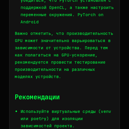
убедиться, что PyTorch установлен с
поддержкой OpenCL, а также настроить
переменные окружения.
PyTorch on
Android
Важно отметить, что производительность
GPU может значительно варьироваться в
зависимости от устройства. Перед тем
как полагаться на GPU-ускорение,
рекомендуется провести тестирование
производительности на различных
моделях устройств.
Рекомендации
Используйте виртуальные среды (venv
или poetry) для изоляции
зависимостей проекта.