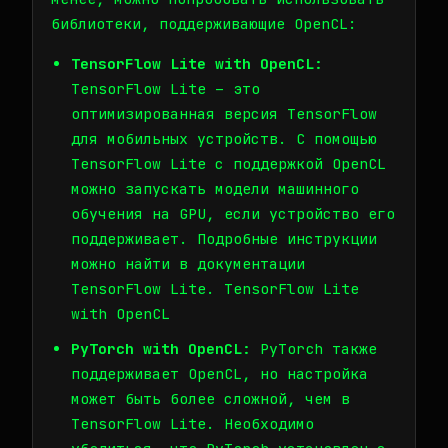
библиотеки, поддерживающие OpenCL:
TensorFlow Lite with OpenCL:
TensorFlow Lite – это
оптимизированная версия TensorFlow
для мобильных устройств. С помощью
TensorFlow Lite с поддержкой OpenCL
можно запускать модели машинного
обучения на GPU, если устройство его
поддерживает. Подробные инструкции
можно найти в документации
TensorFlow Lite.
TensorFlow Lite
with OpenCL
PyTorch with OpenCL:
PyTorch также
поддерживает OpenCL, но настройка
может быть более сложной, чем в
TensorFlow Lite. Необходимо