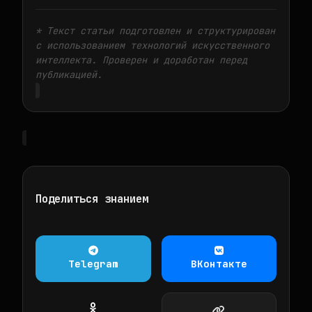
* Текст статьи подготовлен и структурирован
с использованием технологий искусственного
интеллекта. Проверен и доработан перед
публикацией.
Поделиться знанием
Telegram
ВКонтакте