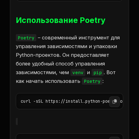
Использование Poetry
– современный инструмент для
Poetry
управления зависимостями и упаковки
Python-проектов. Он предоставляет
более удобный способ управления
зависимостями, чем
и
. Вот
venv
pip
как начать использовать
:
Poetry
curl -sSL https://install.python-poetry.org | p