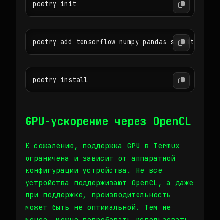
poetry init
poetry add tensorflow numpy pandas scikit-learn
poetry install
GPU-ускорение через OpenCL
К сожалению, поддержка GPU в Termux
ограничена и зависит от аппаратной
конфигурации устройства. Не все
устройства поддерживают OpenCL, а даже
при поддержке, производительность
может быть не оптимальной. Тем не
менее, можно попробовать использовать