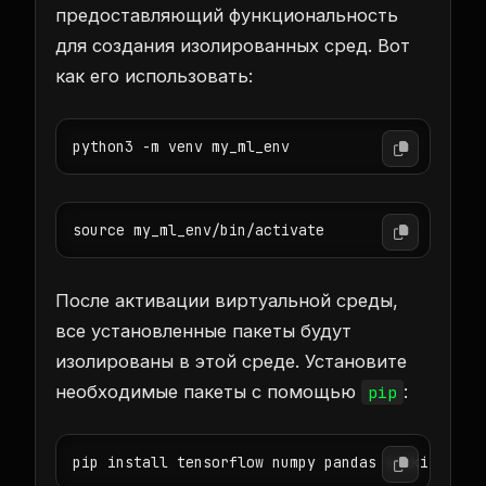
предоставляющий функциональность
для создания изолированных сред. Вот
как его использовать:
python3 -m venv my_ml_env
source my_ml_env/bin/activate
После активации виртуальной среды,
все установленные пакеты будут
изолированы в этой среде. Установите
необходимые пакеты с помощью
:
pip
pip install tensorflow numpy pandas scikit-lear