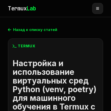
Termux
Lab
Назад к списку статей
TERMUX
Настройка и
использование
виртуальных сред
Python (venv, poetry)
для машинного
обучения в Termux с