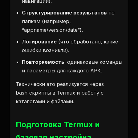
навигации).
Структурирование результатов
по
папкам (например,
“appname/version/date”).
Логирование
(что обработано, какие
ошибки возникли).
Повторяемость
: одинаковые команды
и параметры для каждого APK.
Технически это реализуется через
bash‑скрипты в Termux и работу с
каталогами и файлами.
Подготовка Termux и
базовая настройка