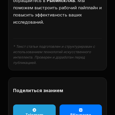
обращайтесь в
РыбинскЛАБ
. Мы
поможем выстроить рабочий пайплайн и
повысить эффективность ваших
исследований.
* Текст статьи подготовлен и структурирован с
использованием технологий искусственного
интеллекта. Проверен и доработан перед
публикацией.
Поделиться знанием
Telegram
ВКонтакте