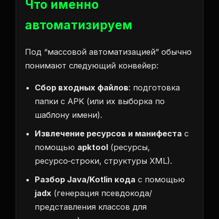
Что именно
автоматизируем
Под “массовой автоматизацией” обычно
понимают следующий конвейер:
Сбор входных файлов
: подготовка
папки с APK (или их выборка по
шаблону имени).
Извлечение ресурсов и манифеста
с
помощью
apktool
(ресурсы,
ресурсо‑строки, структуры XML).
Разбор Java/Kotlin кода
с помощью
jadx
(генерация псевдокода/
представления классов для