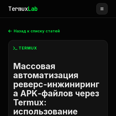
Termux
Lab
Назад к списку статей
TERMUX
Массовая
автоматизация
реверс‑инжиниринг
а APK‑файлов через
Termux:
использование