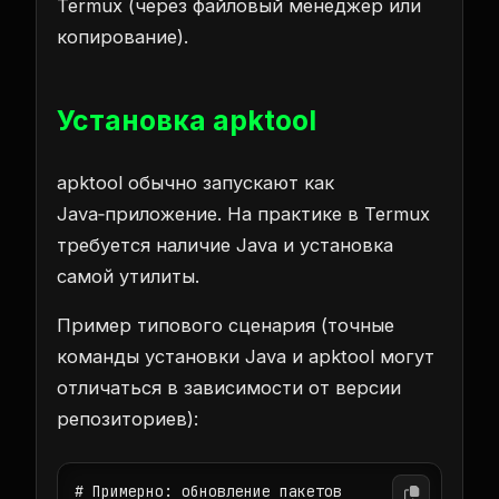
Termux (через файловый менеджер или
копирование).
Установка apktool
apktool обычно запускают как
Java‑приложение. На практике в Termux
требуется наличие Java и установка
самой утилиты.
Пример типового сценария (точные
команды установки Java и apktool могут
отличаться в зависимости от версии
репозиториев):
# Примерно: обновление пакетов
