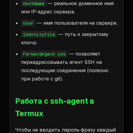
— реальное доменное имя
HostName
или IP‑адрес сервера.
— имя пользователя на сервере.
User
— путь к закрытому
IdentityFile
ключу.
— позволяет
ForwardAgent yes
переадресовывать агент SSH на
последующие соединения (полезно
при работе с git).
Работа с ssh‑agent в
Termux
Чтобы не вводить пароль‑фразу каждый