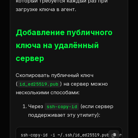
который требуется каждый раз при
загрузке ключа в агент.
Добавление публичного
ключа на удалённый
сервер
Скопировать публичный ключ
(
) на сервер можно
id_ed25519.pub
несколькими способами:
Через
(если сервер
ssh-copy-id
поддерживает эту утилиту):
ssh-copy-id -i ~/.ssh/id_ed25519.pub user@remot