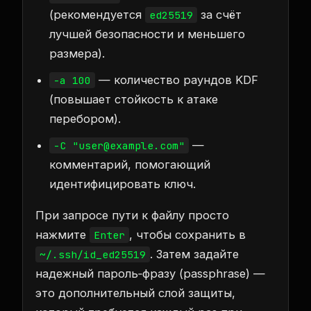
(рекомендуется
за счёт
ed25519
лучшей безопасности и меньшего
размера).
— количество раундов KDF
-a 100
(повышает стойкость к атаке
перебором).
—
-C "user@example.com"
комментарий, помогающий
идентифицировать ключ.
При запросе пути к файлу просто
нажмите
, чтобы сохранить в
Enter
. Затем задайте
~/.ssh/id_ed25519
надежный пароль‑фразу (passphrase) —
это дополнительный слой защиты,