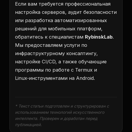
Если вам требуется профессиональная
настройка серверов, аудит безопасности
или разработка автоматизированных
решений для мобильных платформ,
обратитесь к специалистам
RybinskLab
.
Мы предоставляем услуги по
инфраструктурному консалтингу,
настройке CI/CD, а также обучающие
программы по работе с Termux и
Linux‑инструментами на Android.
* Текст статьи подготовлен и структурирован с
использованием технологий искусственного
интеллекта. Проверен и доработан перед
публикацией.