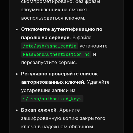
скомпрометировано, без фразы
злоумышленник не сможет
воспользоваться ключом.
Отключите аутентификацию по
паролю на сервере.
В файле
установите
/etc/ssh/sshd_config
и
PasswordAuthentication no
перезапустите сервис.
Регулярно проверяйте список
авторизованных ключей.
Удаляйте
устаревшие записи из
.
~/.ssh/authorized_keys
Бэкап ключей.
Храните
зашифрованную копию закрытого
ключа в надёжном облачном