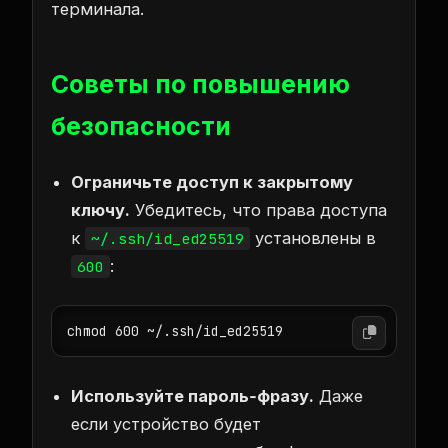
терминала.
Советы по повышению
безопасности
Ограничьте доступ к закрытому
ключу.
Убедитесь, что права доступа
к
установлены в
~/.ssh/id_ed25519
:
600
chmod 600 ~/.ssh/id_ed25519
Используйте пароль‑фразу.
Даже
если устройство будет