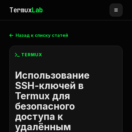
Termux
Lab
Назад к списку статей
TERMUX
Использование
SSH‑ключей в
Termux для
безопасного
доступа к
удалённым