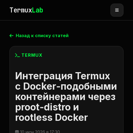
Termux
Lab
Назад к списку статей
TERMUX
Интеграция Termux
с Docker‑подобными
контейнерами через
proot‑distro и
rootless Docker
10 июн 2026 в 17:30