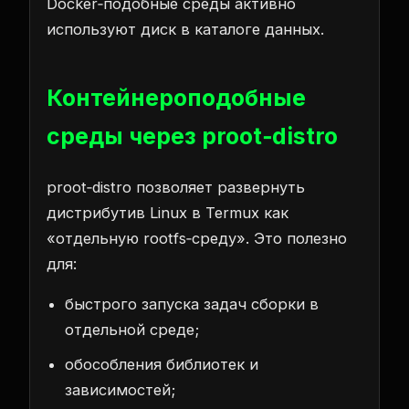
Docker‑подобные среды активно
используют диск в каталоге данных.
Контейнероподобные
среды через proot‑distro
proot‑distro позволяет развернуть
дистрибутив Linux в Termux как
«отдельную rootfs‑среду». Это полезно
для:
быстрого запуска задач сборки в
отдельной среде;
обособления библиотек и
зависимостей;