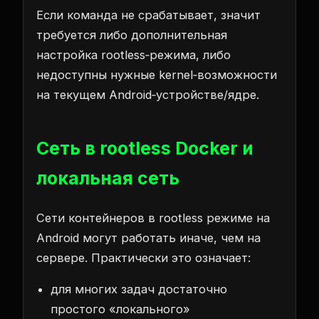
Если команда не срабатывает, значит
требуется либо дополнительная
настройка rootless‑режима, либо
недоступны нужные kernel‑возможности
на текущем Android‑устройстве/ядре.
Сеть в rootless Docker и
локальная сеть
Сети контейнеров в rootless режиме на
Android могут работать иначе, чем на
сервере. Практически это означает:
для многих задач достаточно
простого «локального»