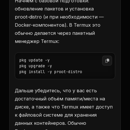
Начнём с базовой подготовки:
обновление пакетов и установка
proot‑distro (и при необходимости —
Docker‑компонентов). В Termux это
обычно делается через пакетный
менеджер Termux:
pkg update -y

pkg upgrade -y

pkg install -y proot-distro
Дальше убедитесь, что у вас есть
достаточный объём памяти/места на
диске, а также что Termux имеет доступ
к файловой системе для хранения
данных контейнеров. Обычно