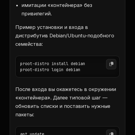
имитации «контейнера» без
привилегий.
Пример установки и входа в
дистрибутив Debian/Ubuntu‑подобного
семейства:
proot-distro install debian

proot-distro login debian
После входа вы окажетесь в окружении
«контейнера». Далее типовой шаг —
обновить списки и поставить нужные
пакеты:
apt update
