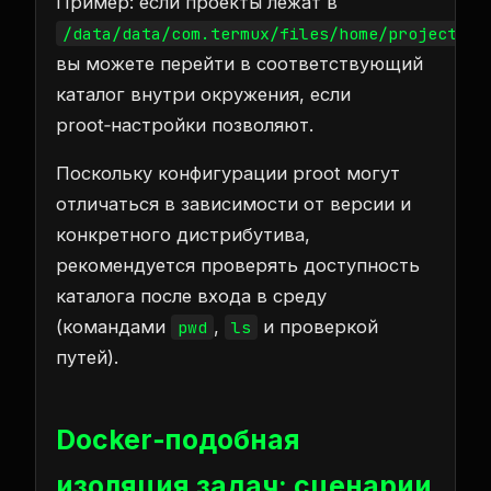
Пример: если проекты лежат в
,
/data/data/com.termux/files/home/projects
вы можете перейти в соответствующий
каталог внутри окружения, если
proot‑настройки позволяют.
Поскольку конфигурации proot могут
отличаться в зависимости от версии и
конкретного дистрибутива,
рекомендуется проверять доступность
каталога после входа в среду
(командами
,
и проверкой
pwd
ls
путей).
Docker‑подобная
изоляция задач: сценарии