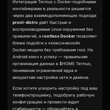
Интеграция Termux с Docker‑подобными
контейнерами в реальности решается
через два взаимодополняющих подхода:
proot‑distro
даёт быстрые и
воспроизводимые Linux‑окружения без
привилегий, а
rootless Docker
позволяет
ближе подойти к «классической»
Docker‑модели без требования root. На
Android ключ к успеху — правильная
организация данных в $HOME Termux,
понимание ограничений ядра и
аккуратная настройка сети и демона.
Если хотите ускорить настройку под ваш
телефон/прошивку, подобрать рабочую
конфигурацию и провести аудит
стабильности — обращайтесь в