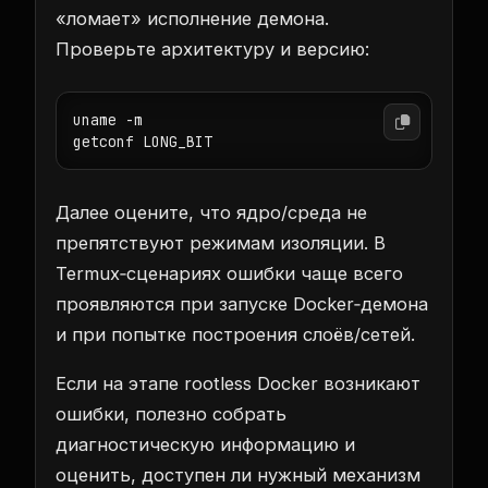
«ломает» исполнение демона.
Проверьте архитектуру и версию:
uname -m

getconf LONG_BIT
Далее оцените, что ядро/среда не
препятствуют режимам изоляции. В
Termux‑сценариях ошибки чаще всего
проявляются при запуске Docker‑демона
и при попытке построения слоёв/сетей.
Если на этапе rootless Docker возникают
ошибки, полезно собрать
диагностическую информацию и
оценить, доступен ли нужный механизм