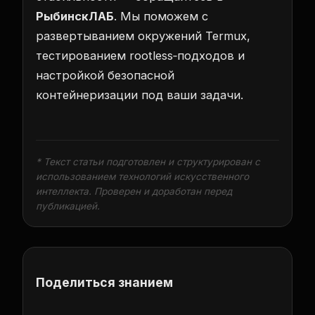
РыбинскЛАБ
. Мы поможем с
развертыванием окружений Termux,
тестированием rootless‑подходов и
настройкой безопасной
контейнеризации под ваши задачи.
* Текст статьи подготовлен и структурирован с
использованием технологий искусственного
интеллекта. Проверен и доработан перед
публикацией.
Поделиться знанием