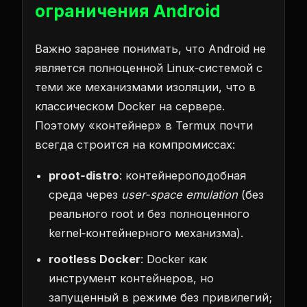
ограничения Android
Важно заранее понимать, что Android не
является полноценной Linux‑системой с
теми же механизмами изоляции, что в
классическом Docker на сервере.
Поэтому «контейнер» в Termux почти
всегда строится на компромиссах:
proot‑distro
: контейнероподобная
среда через
user-space emulation
(без
реального root и без полноценного
kernel‑контейнерного механизма).
rootless Docker
: Docker как
инструмент контейнеров, но
запущенный в режиме без привилегий;