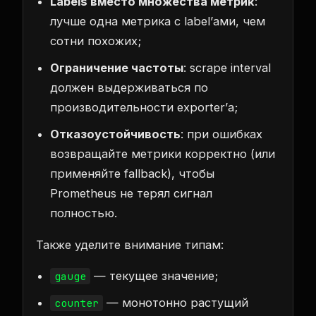
Labels вместо множества метрик
:
лучше одна метрика с label’ами, чем
сотни похожих;
Ограничение частоты
: scrape interval
должен выдерживаться по
производительности exporter’а;
Отказоустойчивость
: при ошибках
возвращайте метрики корректно (или
применяйте fallback), чтобы
Prometheus не терял сигнал
полностью.
Также уделите внимание типам:
— текущее значение;
gauge
— монотонно растущий
counter