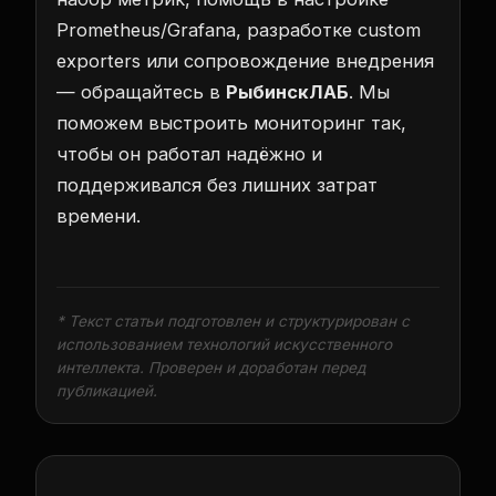
Prometheus/Grafana, разработке custom
exporters или сопровождение внедрения
— обращайтесь в
РыбинскЛАБ
. Мы
поможем выстроить мониторинг так,
чтобы он работал надёжно и
поддерживался без лишних затрат
времени.
* Текст статьи подготовлен и структурирован с
использованием технологий искусственного
интеллекта. Проверен и доработан перед
публикацией.