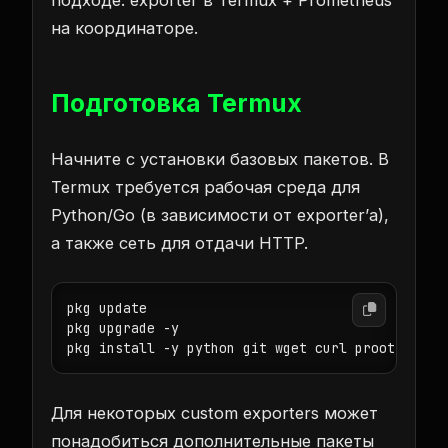
подходе: exporter в Termux + Prometheus
на координаторе.
Подготовка Termux
Начните с установки базовых пакетов. В
Termux требуется рабочая среда для
Python/Go (в зависимости от exporter’а),
а также сеть для отдачи HTTP.
pkg update

pkg upgrade -y

pkg install -y python git wget curl proot
Для некоторых custom exporters может
понадобиться дополнительные пакеты