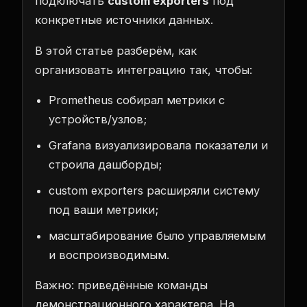
подключать
custom exporters
под
конкретные источники данных.
В этой статье разберём, как
организовать интеграцию так, чтобы:
Prometheus собирал метрики с
устройств/узлов;
Grafana визуализировала показатели и
строила дашборды;
custom exporters расширяли систему
под ваши метрики;
масштабирование было управляемым
и воспроизводимым.
Важно: приведённые команды
демонстрационного характера. На