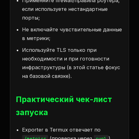
Применяйте firewall/правила роутера,
если используете нестандартные
порты;
Не включайте чувствительные данные
в метрики;
Используйте TLS только при
необходимости и при готовности
инфраструктуры (в этой статье фокус
на базовой связке).
Практический чек-лист
запуска
Exporter в Termux отвечает по
(проверка через
).
/metrics
curl