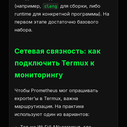
(например,
для сборки, либо
clang
runtime для конкретной программы). На
первом этапе достаточно базового
набора.
Сетевая связность: как
подключить Termux к
мониторингу
Чтобы Prometheus мог опрашивать
exporter’ы в Termux, важна
маршрутизация. На практике
используют один из вариантов:
Тот же Wi‑Fi/LAN-сегмент, где