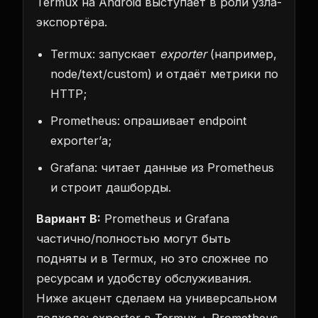
Termux на Android выступает в роли узла-
экспортёра.
Termux: запускает
exporter
(например,
node/text/custom) и отдаёт метрики по
HTTP;
Prometheus: опрашивает endpoint
exporter’а;
Grafana: читает данные из Prometheus
и строит дашборды.
Вариант B:
Prometheus и Grafana
частично/полностью могут быть
подняты и в Termux, но это сложнее по
ресурсам и удобству обслуживания.
Ниже акцент сделаем на универсальном