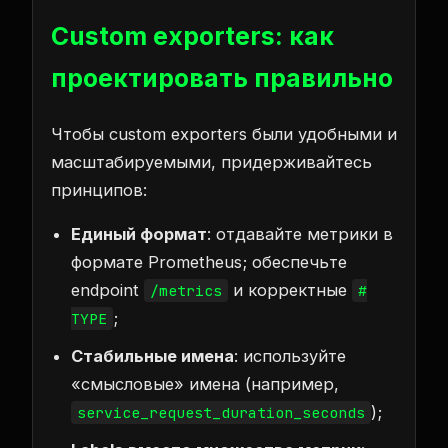
Custom exporters: как
проектировать правильно
Чтобы custom exporters были удобными и
масштабируемыми, придерживайтесь
принципов:
Единый формат
: отдавайте метрики в
формате Prometheus; обеспечьте
endpoint
и корректные
/metrics
#
;
TYPE
Стабильные имена
: используйте
«смысловые» имена (например,
);
service_request_duration_seconds