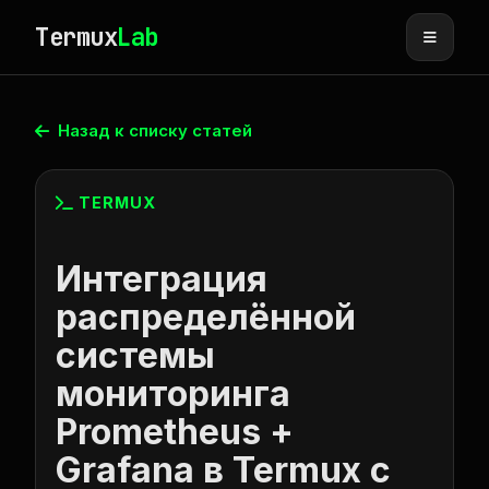
Termux
Lab
Назад к списку статей
TERMUX
Интеграция
распределённой
системы
мониторинга
Prometheus +
Grafana в Termux с