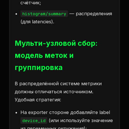
счётчик;
— распределения
histogram/summary
(для latencies).
Мульти-узловой сбор:
модель меток и
группировка
В распределённой системе метрики
должны отличаться источником.
Удобная стратегия:
На exporter стороне добавляйте label
(или используйте значение
device_id
из переменных окружения);