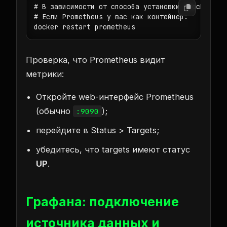
# В зависимости от способа установки (Docker/Ser
# Если Prometheus у вас как контейнер:

docker restart prometheus
Проверка, что Prometheus видит
метрики:
Откройте web-интерфейс Prometheus
(обычно
);
:9090
перейдите в Status > Targets;
убедитесь, что targets имеют статус
UP
.
Графана: подключение
источника данных и