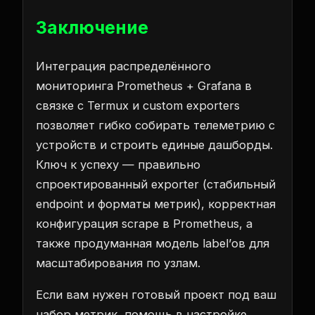
Заключение
Интеграция распределённого
мониторинга Prometheus + Grafana в
связке с Termux и custom exporters
позволяет гибко собирать телеметрию с
устройств и строить единые дашборды.
Ключ к успеху — правильно
спроектированный exporter (стабильный
endpoint и форматы метрик), корректная
конфигурация scrape в Prometheus, а
также продуманная модель label’ов для
масштабирования по узлам.
Если вам нужен готовый проект под ваш
набор метрик, помощь в настройке