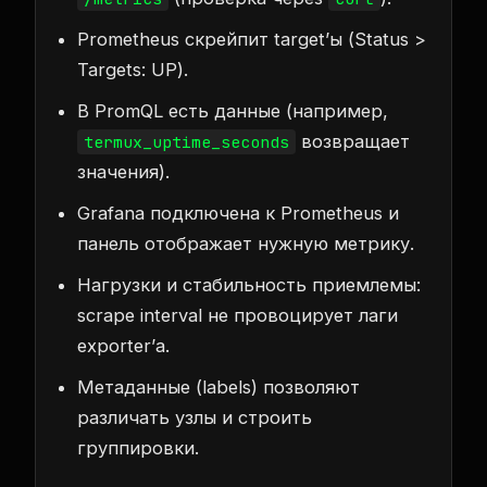
Prometheus скрейпит target’ы (Status >
Targets: UP).
В PromQL есть данные (например,
возвращает
termux_uptime_seconds
значения).
Grafana подключена к Prometheus и
панель отображает нужную метрику.
Нагрузки и стабильность приемлемы:
scrape interval не провоцирует лаги
exporter’а.
Метаданные (labels) позволяют
различать узлы и строить
группировки.