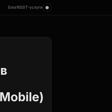
Блог
RSS
IT-услуги
ов
 Mobile)