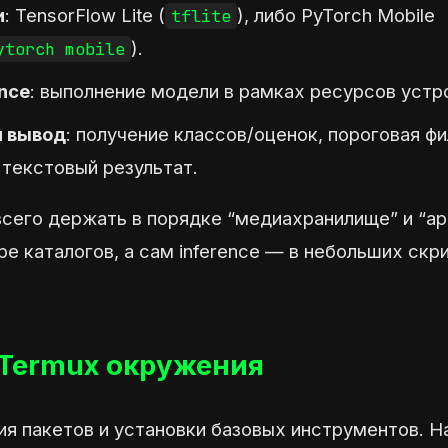
и
: TensorFlow Lite (
), либо PyTorch Mobile
tflite
).
ytorch mobile
ence
: выполнение модели в рамках ресурсов устр
и вывод
: получение классов/оценок, пороговая ф
 текстовый результат.
всего держать в порядке “медиахранилище” и “а
ре каталогов, а сам inference — в небольших скр
 Termux окружения
я пакетов и установки базовых инструментов. Н