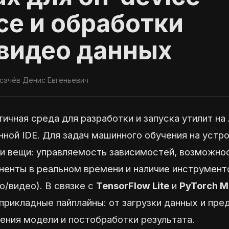
nce и обработки
видео данных
сачёв Денис Евгеньевич
ичная среда для разработки и запуска утилит на 
нной IDE. Для задач машинного обучения на устро
ри вещи: управляемость зависимостей, возможно
ненты в реальном времени и наличие инструмент
о/видео). В связке с
TensorFlow Lite
и
PyTorch M
прикладные пайплайны: от загрузки данных и пр
ения модели и постобработки результата.