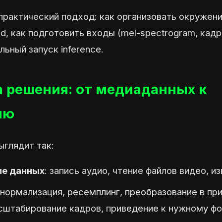
рактический подход: как организовать окружени
d, как подготовить входы (mel-spectrogram, кадр
льный запуск inference.
 решения: от медиаданных к
ию
ыглядит так:
ие данных
: запись аудио, чтение файлов видео, и
 нормализация, ресемплинг, преобразование в при
асштабирование кадров, приведение к нужному ф