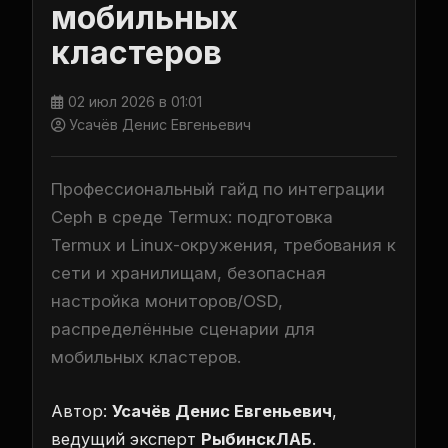
мобильных
кластеров
02 июл 2026 в 01:01
Усачёв Денис Евгеньевич
Профессиональный гайд по интеграции
Ceph в среде Termux: подготовка
Termux и Linux-окружения, требования к
сети и хранилищам, безопасная
настройка мониторов/OSD,
распределённые сценарии для
мобильных кластеров.
Автор:
Усачёв Денис Евгеньевич
,
ведущий эксперт
РыбинскЛАБ
.