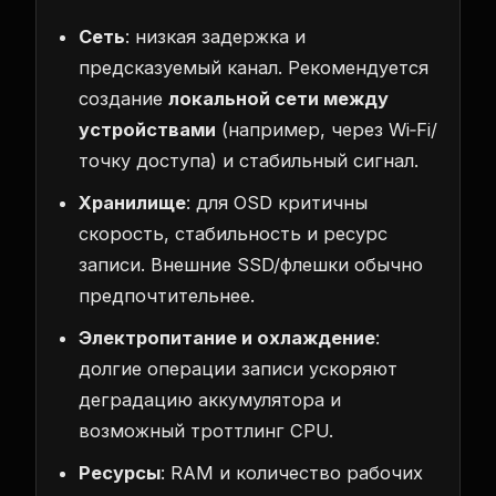
Сеть
: низкая задержка и
предсказуемый канал. Рекомендуется
создание
локальной сети между
устройствами
(например, через Wi‑Fi/
точку доступа) и стабильный сигнал.
Хранилище
: для OSD критичны
скорость, стабильность и ресурс
записи. Внешние SSD/флешки обычно
предпочтительнее.
Электропитание и охлаждение
:
долгие операции записи ускоряют
деградацию аккумулятора и
возможный троттлинг CPU.
Ресурсы
: RAM и количество рабочих