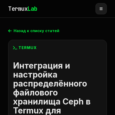
Termux
Lab
Назад к списку статей
TERMUX
Интеграция и
настройка
распределённого
файлового
хранилища Ceph в
Termux для