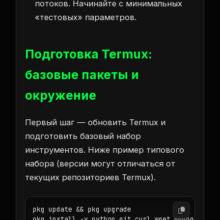
потоков. Начинайте с минимальных
«тестовых» параметров.
Подготовка Termux:
базовые пакеты и
окружение
Первый шаг — обновить Termux и
подготовить базовый набор
инструментов. Ниже пример типового
набора (версии могут отличаться от
текущих репозиториев Termux).
pkg update && pkg upgrade

pkg install -y python git curl wget gnupg nano 