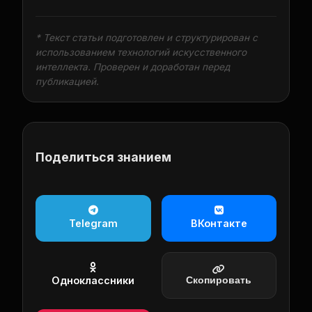
* Текст статьи подготовлен и структурирован с
использованием технологий искусственного
интеллекта. Проверен и доработан перед
публикацией.
Поделиться знанием
Telegram
ВКонтакте
Одноклассники
Скопировать