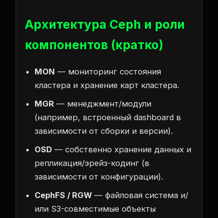
Архитектура Ceph и роли
компонентов (кратко)
MON
— мониторинг состояния
кластера и хранение карт кластера.
MGR
— менеджмент/модули
(например, встроенный dashboard в
зависимости от сборки и версии).
OSD
— собственно хранение данных и
репликация/эрейз-кодинг (в
зависимости от конфигурации).
CephFS / RGW
— файловая система и/
или S3-совместимые объекты