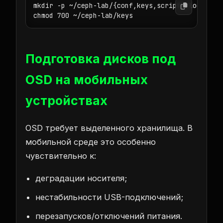
mkdir -p ~/ceph-lab/{conf,keys,scripts,logs}

chmod 700 ~/ceph-lab/keys
Подготовка дисков под
OSD на мобильных
устройствах
OSD требует выделенного хранилища. В
мобильной среде это особенно
чувствительно к:
деградации носителя;
нестабильности USB-подключений;
перезапусков/отключений питания.