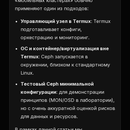
«мобильных кластерах» обычно
применяют один из подходов:
Управляющий узел в Termux
: Termux
подготавливает конфиги,
оркестрацию и мониторинг.
ОС и контейнер/виртуализация вне
Termux
: Ceph запускается в
окружении, близком к стандартному
Linux.
Тестовый Ceph минимальной
конфигурации
: для демонстрации
принципов (MON/OSD в лаборатории),
но с очень аккуратной оценкой рисков
для данных и ресурсов.
В рамках данной статьи мы