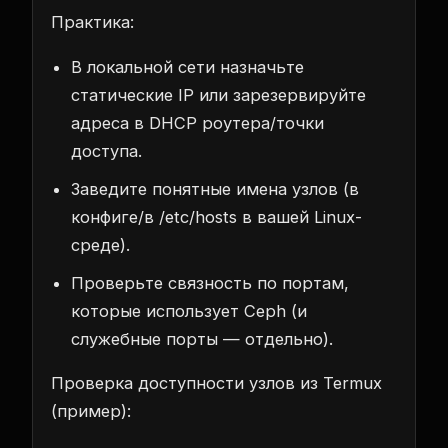
Практика:
В локальной сети назначьте
статические IP или зарезервируйте
адреса в DHCP роутера/точки
доступа.
Заведите понятные имена узлов (в
конфиге/в /etc/hosts в вашей Linux-
среде).
Проверьте связность по портам,
которые использует Ceph (и
служебные порты — отдельно).
Проверка доступности узлов из Termux
(пример):