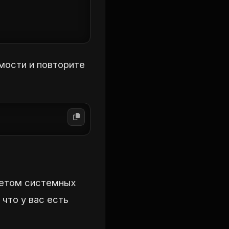
мости и повторите
четом системных
что у вас есть