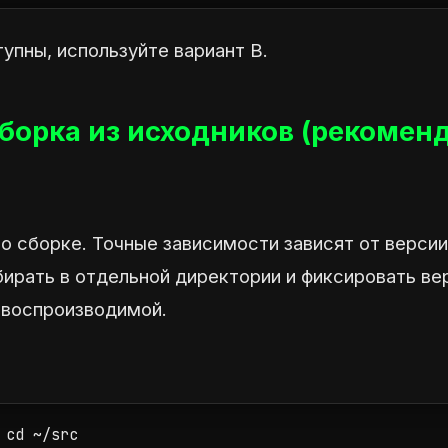
упны, используйте вариант B.
сборка из исходников (рекомен
 сборке. Точные зависимости зависят от версии T
ирать в отдельной директории и фиксировать ве
 воспроизводимой.
cd ~/src
