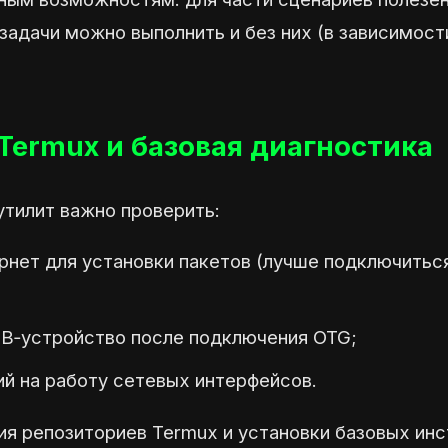
 задачи можно выполнить и без них (в зависимост
Termux и базовая диагностика
утилит важно проверить:
ернет для установки пакетов (лучше подключитьс
SB‑устройство после подключения OTG;
ий на работу сетевых интерфейсов.
ия репозиториев Termux и установки базовых ин