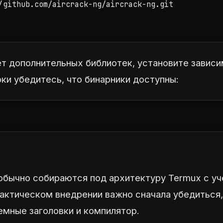
/github.com/aircrack-ng/aircrack-ng.git

ет дополнительных библиотек, установите зависи
ки убедитесь, что бинарники доступны:
бычно собираются под архитектуру Termux с у
актическом внедрении важно сначала убедиться, 
мные заголовки и компилятор.