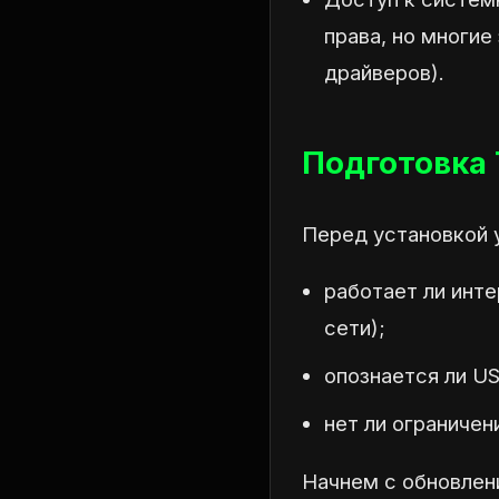
права, но многие
драйверов).
Подготовка 
Перед установкой 
работает ли инт
сети);
опознается ли U
нет ли ограничен
Начнем с обновлен