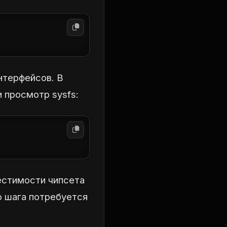
нтерфейсов. В
 просмотр sysfs:
местимости чипсета
о шага потребуется