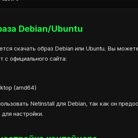
раза Debian/Ubuntu
ется скачать образ Debian или Ubuntu. Вы может
т с официального сайта:
sktop (amd64)
льзовать Netinstall для Debian, так как он предо
 для настройки.