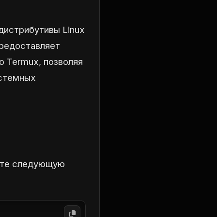
 дистрибутивы Linux
предоставляет
о Termux, позволяя
истемных
уйте следующую