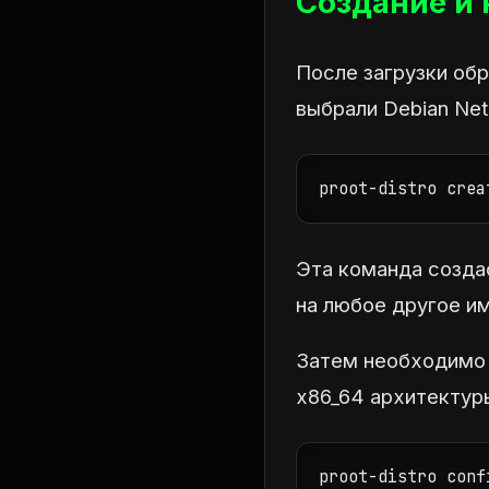
Создание и 
После загрузки об
выбрали Debian Net
proot-distro crea
Эта команда созда
на любое другое им
Затем необходимо 
x86_64 архитектур
proot-distro conf