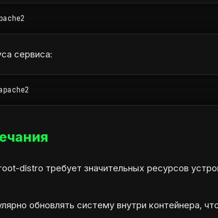
pache2
са сервиса:
apache2
ечания
oot-distro требует значительных ресурсов устро
лярно обновлять систему внутри контейнера, чт