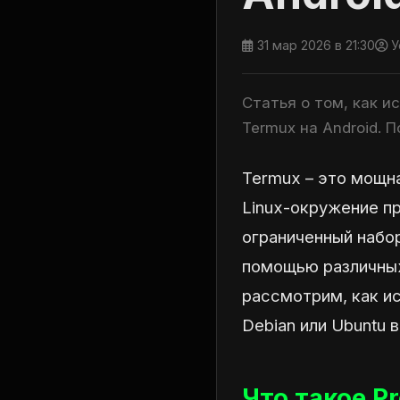
31 мар 2026 в 21:30
У
Статья о том, как и
Termux на Android. 
Termux – это мощна
Linux-окружение п
ограниченный набо
помощью различных 
рассмотрим, как ис
Debian или Ubuntu 
Что такое Pr