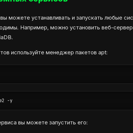
 вы можете устанавливать и запускать любые си
одимы. Например, можно установить веб-сервер 
iaDB.
тов используйте менеджер пакетов apt:
e2 -y
ервиса вы можете запустить его: