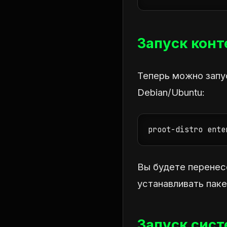
Запуск конт
Теперь можно запу
Debian/Ubuntu:
proot-distro ente
Вы будете перенес
устанавливать пак
Запуск сис