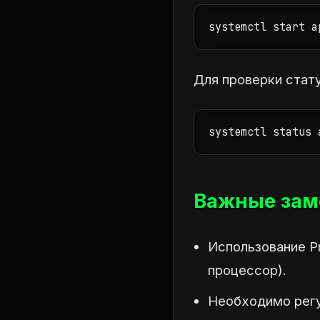
systemctl start a
Для проверки стату
systemctl status 
Важные зам
Использование Pr
процессор).
Необходимо регу