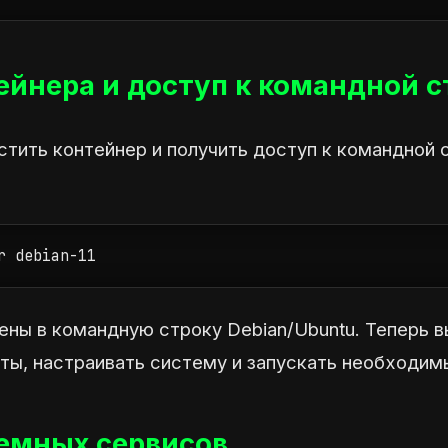
ейнера и доступ к командной с
стить контейнер и получить доступ к командной 
r debian-11
ены в командную строку Debian/Ubuntu. Теперь 
еты, настраивать систему и запускать необходим
темных сервисов