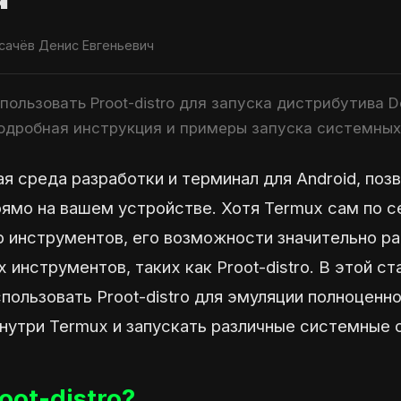
сачёв Денис Евгеньевич
спользовать Proot-distro для запуска дистрибутива 
Подробная инструкция и примеры запуска системных
я среда разработки и терминал для Android, по
рямо на вашем устройстве. Хотя Termux сам по 
р инструментов, его возможности значительно р
инструментов, таких как Proot-distro. В этой ст
пользовать Proot-distro для эмуляции полноценн
внутри Termux и запускать различные системные 
oot-distro?