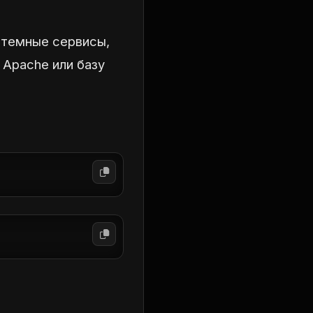
стемные сервисы,
Apache или базу