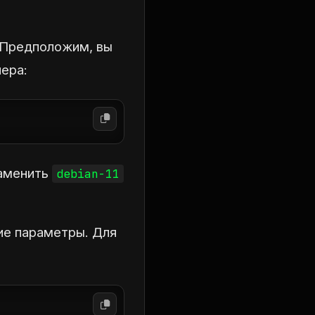
. Предположим, вы
нера:
заменить
debian-11
ие параметры. Для