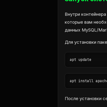
Внутри контейнера
которые вам необх
данных MySQL/Mar
Для установки паке
apt update
apt install apach
После установки с