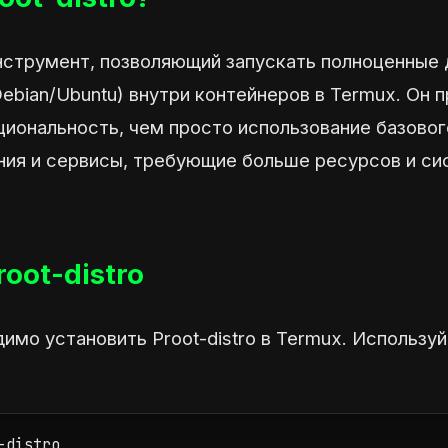
 инструмент, позволяющий запускать полноценные
Debian/Ubuntu) внутри контейнеров в Termux. Он 
иональность, чем просто использование базовог
ния и сервисы, требующие больше ресурсов и с
oot-distro
димо установить Proot-distro в Termux. Использ
-distro