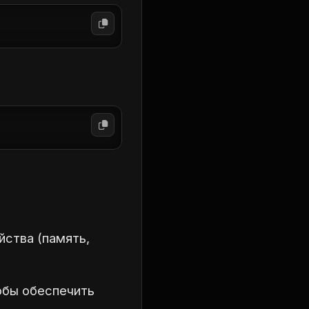
йства (память,
обы обеспечить