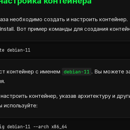
настройка контейнера
раза необходимо создать и настроить контейнер
install. Вот пример команды для создания контей
te debian-11
ст контейнер с именем
. Вы можете 
debian-11
я.
настроить контейнер, указав архитектуру и друг
ы используйте:
ig debian-11 --arch x86_64