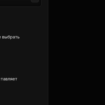
е выбрать
ставляет