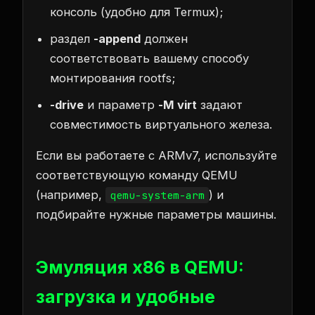
консоль (удобно для Termux);
раздел
-append
должен
соответствовать вашему способу
монтирования rootfs;
-drive
и параметр
-M virt
задают
совместимость виртуального железа.
Если вы работаете с ARMv7, используйте
соответствующую команду QEMU
(например,
) и
qemu-system-arm
подбирайте нужные параметры машины.
Эмуляция x86 в QEMU:
загрузка и удобные