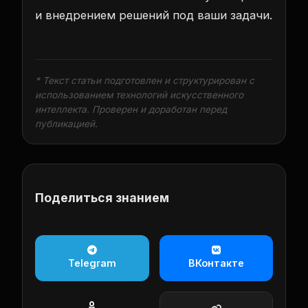
и внедрением решений под ваши задачи.
* Текст статьи подготовлен и структурирован с
использованием технологий искусственного
интеллекта. Проверен и доработан перед
публикацией.
Поделиться знанием
Telegram
ВКонтакте