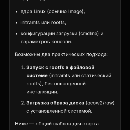
ядра Linux (обычно Image);
initramfs или rootfs;
конфигурации загрузки (cmdline) и
параметров консоли.
Возможны два практических подхода:
Запуск с rootfs в файловой
системе
(initramfs или статический
rootfs), без полноценной
инсталляции.
Загрузка образа диска
(qcow2/raw)
с установленной системой.
Ниже — общий шаблон для старта