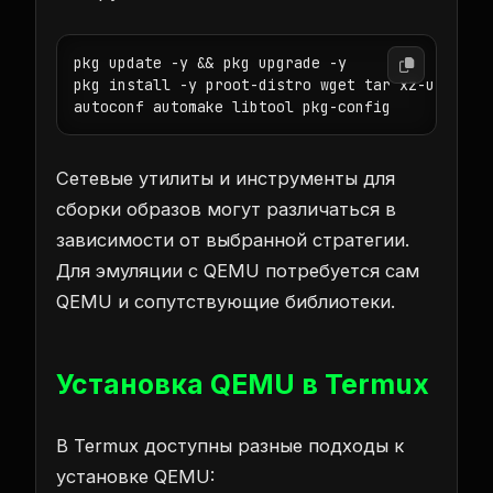
pkg update -y && pkg upgrade -y

pkg install -y proot-distro wget tar xz-utils gi
autoconf automake libtool pkg-config
Сетевые утилиты и инструменты для
сборки образов могут различаться в
зависимости от выбранной стратегии.
Для эмуляции с QEMU потребуется сам
QEMU и сопутствующие библиотеки.
Установка QEMU в Termux
В Termux доступны разные подходы к
установке QEMU: