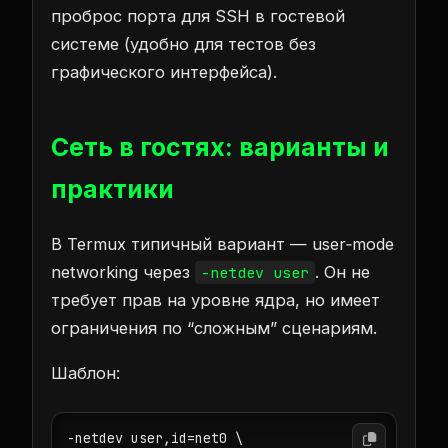
проброс порта для SSH в гостевой
системе (удобно для тестов без
графического интерфейса).
Сеть в гостях: варианты и
практики
В Termux типичный вариант — user‑mode
networking через
. Он не
-netdev user
требует прав на уровне ядра, но имеет
ограничения по “сложным” сценариям.
Шаблон:
-netdev user,id=net0 \
