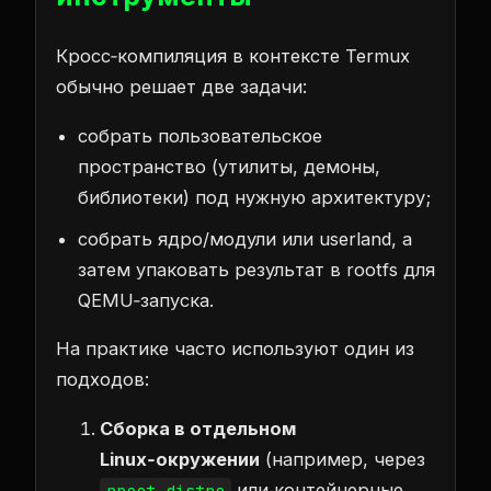
Кросс‑компиляция в контексте Termux
обычно решает две задачи:
собрать пользовательское
пространство (утилиты, демоны,
библиотеки) под нужную архитектуру;
собрать ядро/модули или userland, а
затем упаковать результат в rootfs для
QEMU‑запуска.
На практике часто используют один из
подходов:
Сборка в отдельном
Linux‑окружении
(например, через
или контейнерные
proot-distro