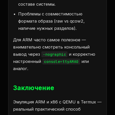
составе системы.
Проблемы с совместимостью
формата образа (raw vs qcow2,
наличие нужных разделов).
Для ARM часто самое полезное —
внимательно смотреть консольный
вывод через
и корректно
-nographic
настроенный
или
console=ttyAMA0
аналог.
Заключение
Эмуляция ARM и x86 с QEMU в Termux —
реальный практический способ