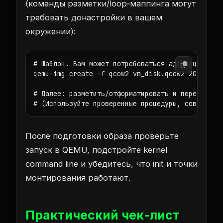
(команды разметки/loop‑маппинга могут
требовать донастройки в вашем
окружении):
# Шаблон. Вам может потребоваться адаптация под 
qemu-img create -f qcow2 vm_disk.qcow2 2G

# Далее: разметить/отформатировать и перенести r
# (Используйте проверенные процедуры, совместим
После подготовки образа проверьте
запуск в QEMU, подстройте kernel
command line и убедитесь, что init и точки
монтирования работают.
Практический чек-лист