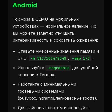
Android
Тормоза в QEMU на мобильных
устройствах — нормальное явление. Но
вы можете заметно улучшить
интерактивность и сократить ожидания:
Ставьте умеренные значения памяти и
CPU:
,
.
-m 512/1024/2048
-smp 1/2
Используйте
для удобной
-nographic
консоли в Termux.
Работайте с минимальными
гостевыми системами
(busybox/initramfs/легковесные rootfs).
Для файловых систем используйте