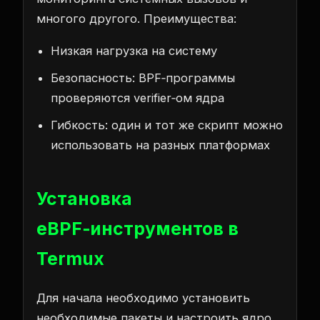
многого другого. Преимущества:
Низкая нагрузка на систему
Безопасность: BPF‑программы
проверяются verifier‑ом ядра
Гибкость: один и тот же скрипт можно
использовать на разных платформах
Установка
eBPF‑инструментов в
Termux
Для начала необходимо установить
необходимые пакеты и настроить ядро