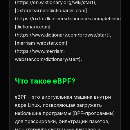
(https://en.wiktionary.org/wiki/start),
[oxfordlearnersdictionaries.com]
(https://oxfordlearnersdictionaries.com/definition/en
[dictionary.com]
(https://www.dictionary.com/browse/start),
[merriam-webster.com]
(https://www.merriam-
webster.com/dictionary/start).
Что такое eBPF?
eBPF – это виртуальная машина внутри
ядра Linux, позволяющая загружать
небольшие программы (BPF‑программы)
для трассировки, фильтрации пакетов,
мониторинга системных вызовов и