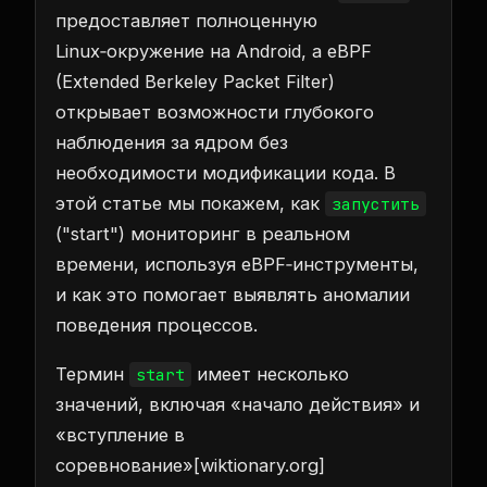
предоставляет полноценную
Linux‑окружение на Android, а eBPF
(Extended Berkeley Packet Filter)
открывает возможности глубокого
наблюдения за ядром без
необходимости модификации кода. В
этой статье мы покажем, как
запустить
("start") мониторинг в реальном
времени, используя eBPF‑инструменты,
и как это помогает выявлять аномалии
поведения процессов.
Термин
имеет несколько
start
значений, включая «начало действия» и
«вступление в
соревнование»[wiktionary.org]