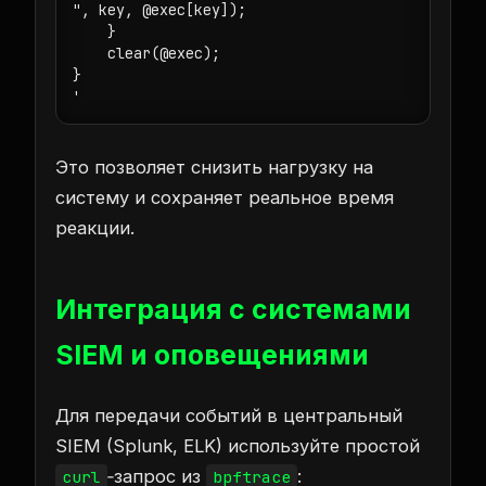
", key, @exec[key]);

    }

    clear(@exec);

}

'
Это позволяет снизить нагрузку на
систему и сохраняет реальное время
реакции.
Интеграция с системами
SIEM и оповещениями
Для передачи событий в центральный
SIEM (Splunk, ELK) используйте простой
‑запрос из
:
curl
bpftrace