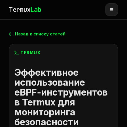
Termux
Lab
Назад к списку статей
TERMUX
Эффективное
использование
eBPF‑инструментов
в Termux для
мониторинга
безопасности