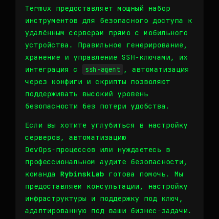
Termux предоставляет мощный набор
инструментов для безопасного доступа к
удалённым серверам прямо с мобильного
устройства. Правильное генерирование,
хранение и управление SSH‑ключами, их
интеграция с
, автоматизация
ssh-agent
через конфиги и скрипты позволяют
поддерживать высокий уровень
безопасности без потери удобства.
Если вы хотите углубиться в настройку
серверов, автоматизацию
DevOps‑процессов или нуждаетесь в
профессиональном аудите безопасности,
команда
RybinskLab
готова помочь. Мы
предоставляем консультации, настройку
инфраструктуры и поддержку под ключ,
адаптированную под ваши бизнес‑задачи.