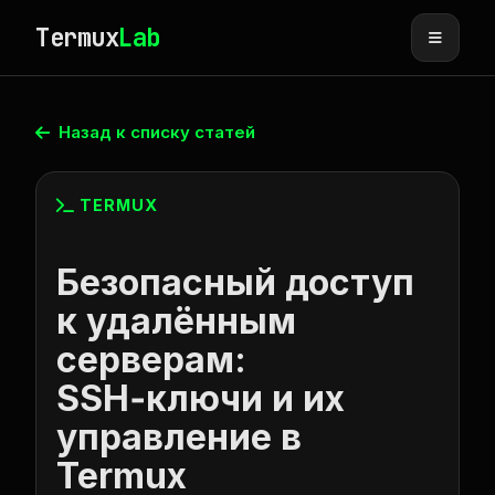
Termux
Lab
Назад к списку статей
TERMUX
Безопасный доступ
к удалённым
серверам:
SSH‑ключи и их
управление в
Termux