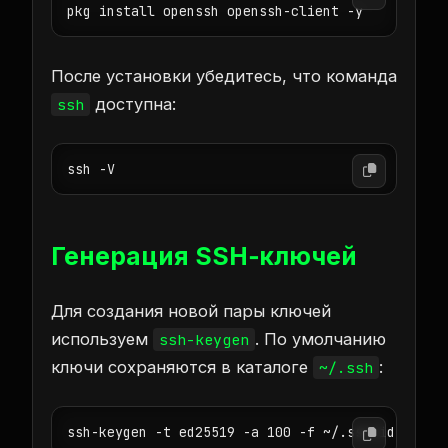
pkg install openssh openssh-client -y
После установки убедитесь, что команда
доступна:
ssh
ssh -V
Генерация SSH‑ключей
Для создания новой пары ключей
используем
. По умолчанию
ssh-keygen
ключи сохраняются в каталоге
:
~/.ssh
ssh-keygen -t ed25519 -a 100 -f ~/.ssh/id_ed255