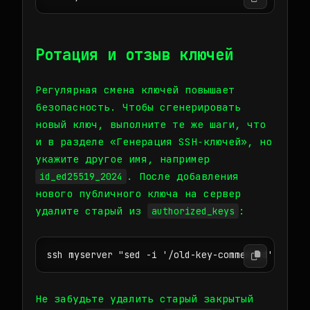
Ротация и отзыв ключей
Регулярная смена ключей повышает
безопасность. Чтобы сгенерировать
новый ключ, выполните те же шаги, что
и в разделе «Генерация SSH‑ключей», но
укажите другое имя, например
. После добавления
id_ed25519_2024
нового публичного ключа на сервер
удалите старый из
:
authorized_keys
ssh myserver "sed -i '/old-key-comment/d' ~/.ss
Не забудьте удалить старый закрытый