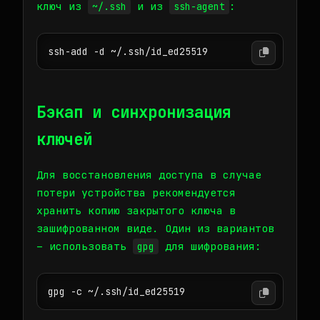
ключ из
и из
:
~/.ssh
ssh-agent
ssh-add -d ~/.ssh/id_ed25519
Бэкап и синхронизация
ключей
Для восстановления доступа в случае
потери устройства рекомендуется
хранить копию закрытого ключа в
зашифрованном виде. Один из вариантов
– использовать
для шифрования:
gpg
gpg -c ~/.ssh/id_ed25519