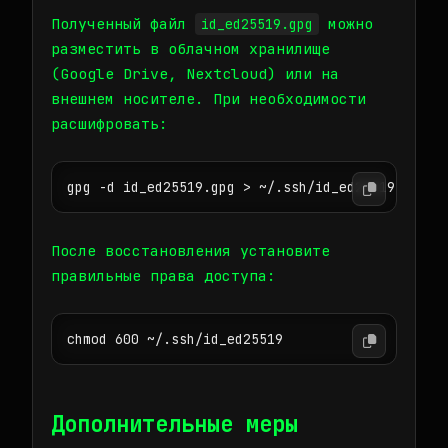
Полученный файл
можно
id_ed25519.gpg
разместить в облачном хранилище
(Google Drive, Nextcloud) или на
внешнем носителе. При необходимости
расшифровать:
gpg -d id_ed25519.gpg > ~/.ssh/id_ed25519
После восстановления установите
правильные права доступа:
chmod 600 ~/.ssh/id_ed25519
Дополнительные меры