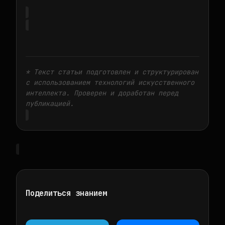
* Текст статьи подготовлен и структурирован
с использованием технологий искусственного
интеллекта. Проверен и доработан перед
публикацией.
Поделиться знанием