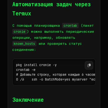
Автоматизация задач через
Termux
С помощью планировщика
(пакет
crontab
) можно выполнять периодические
cronie
операции, например, обновлять
или проверять статус
known_hosts
соединения:
pkg install cronie -y

crontab -e

# Добавьте строку, которая каждые 6 часов провер
0 
/6 
 ssh -o BatchMode=yes myserver "echo ali
Заключение