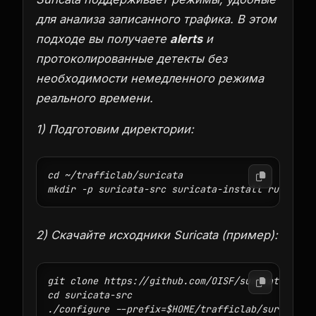
для анализа записанного трафика. В этом
подходе вы получаете
alerts
и
протоколированные детекты без
необходимости немедленного режима
реального времени.
1) Подготовим директории:
cd ~/trafficlab/suricata

2) Скачайте исходники Suricata (пример):
git clone https://github.com/OISF/suricata.git s
cd suricata-src

./configure --prefix=$HOME/trafficlab/suricata/s