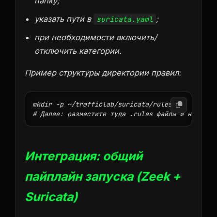
папку;
указать пути в
;
suricata.yaml
при необходимости включить/
отключить категории.
Пример структуры директории правил:
mkdir -p ~/trafficlab/suricata/rules

Интеграция: общий
пайплайн запуска (Zeek +
Suricata)