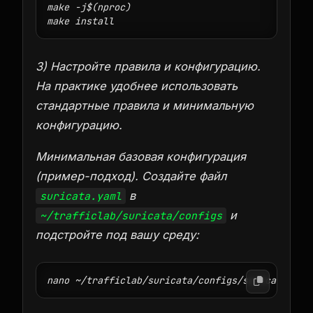
make -j$(nproc)

3) Настройте правила и конфигурацию.
На практике удобнее использовать
стандартные правила и минимальную
конфигурацию.
Минимальная базовая конфигурация
(пример-подход). Создайте файл
в
suricata.yaml
и
~/trafficlab/suricata/configs
подстройте под вашу среду: