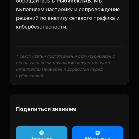
обращайтесь в
РыбинскЛАБ
. Мы
выполняем настройку и сопровождение
решений по анализу сетевого трафика и
кибербезопасности.
* Текст статьи подготовлен и структурирован с
использованием технологий искусственного
интеллекта. Проверен и доработан перед
публикацией.
Поделиться знанием
Telegram
ВКонтакте