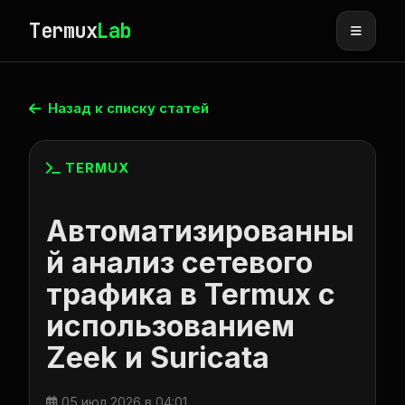
Termux
Lab
Назад к списку статей
TERMUX
Автоматизированны
й анализ сетевого
трафика в Termux с
использованием
Zeek и Suricata
05 июл 2026 в 04:01