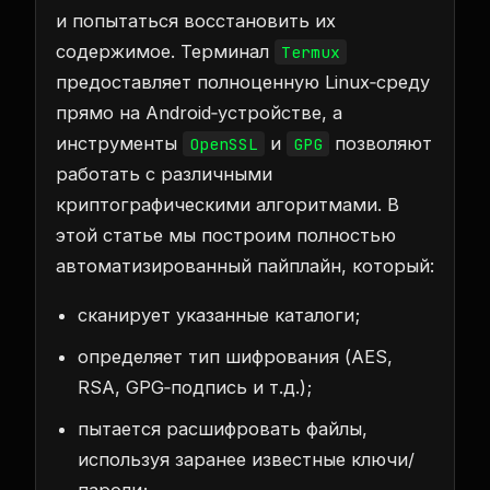
и попытаться восстановить их
содержимое. Терминал
Termux
предоставляет полноценную Linux‑среду
прямо на Android‑устройстве, а
инструменты
и
позволяют
OpenSSL
GPG
работать с различными
криптографическими алгоритмами. В
этой статье мы построим полностью
автоматизированный пайплайн, который:
сканирует указанные каталоги;
определяет тип шифрования (AES,
RSA, GPG‑подпись и т.д.);
пытается расшифровать файлы,
используя заранее известные ключи/
пароли;