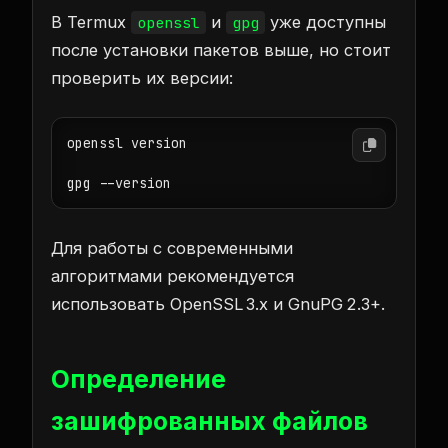
В Termux
и
уже доступны
openssl
gpg
после установки пакетов выше, но стоит
проверить их версии:
openssl version

gpg --version
Для работы с современными
алгоритмами рекомендуется
использовать OpenSSL 3.x и GnuPG 2.3+.
Определение
зашифрованных файлов