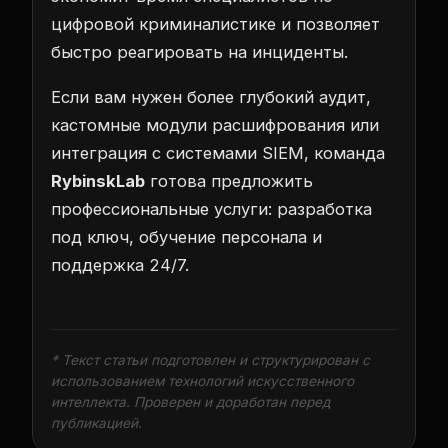
цифровой криминалистике и позволяет
быстро реагировать на инциденты.
Если вам нужен более глубокий аудит,
кастомные модули расшифрования или
интеграция с системами SIEM, команда
RybinskLab
готова предложить
профессиональные услуги: разработка
под ключ, обучение персонала и
поддержка 24/7.
* Текст статьи подготовлен и структурирован с
использованием технологий искусственного
интеллекта. Проверен и доработан перед
публикацией.