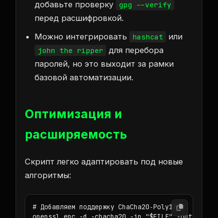
добавьте проверку
gpg --verify
перед расшифровкой.
Можно интегрировать
или
hashcat
для перебора
john the ripper
паролей, но это выходит за рамки
базовой автоматизации.
Оптимизация и
расширяемость
Скрипт легко адаптировать под новые
алгоритмы:
# Добавляем поддержку ChaCha20‑Poly1305
