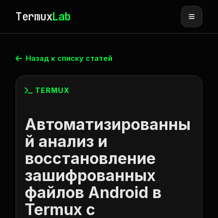
Termux
Lab
Назад к списку статей
TERMUX
Автоматизированны
й анализ и
восстановление
зашифрованных
файлов Android в
Termux с