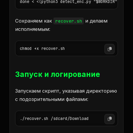
Сохраняем как
и делаем
recover.sh
исполняемым:
chmod +x recover.sh
Запуск и логирование
Запускаем скрипт, указывая директорию
с подозрительными файлами:
./recover.sh /sdcard/Download