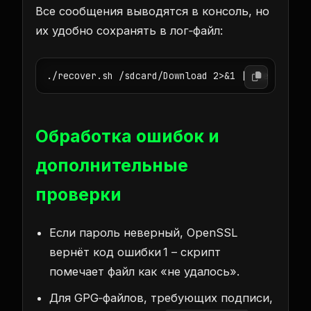
Все сообщения выводятся в консоль, но
их удобно сохранять в лог‑файл:
./recover.sh /sdcard/Download 2>&1 | tee recove
Обработка ошибок и
дополнительные
проверки
Если пароль неверный, OpenSSL
вернёт код ошибки 1 – скрипт
помечает файл как «не удалось».
Для GPG‑файлов, требующих подписи,