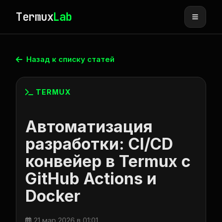
Termux
Lab
Назад к списку статей
TERMUX
Автоматизация
разработки: CI/CD
конвейер в Termux с
GitHub Actions и
Docker
21 мар 2026 в 01:01