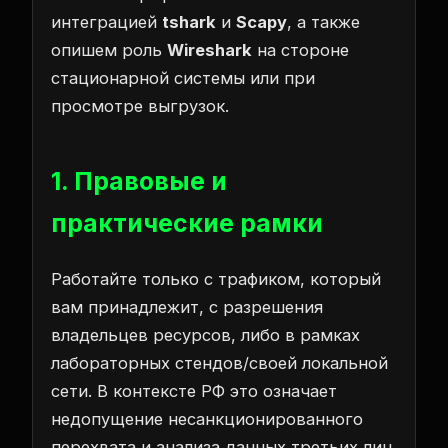
интеграцией
tshark
и
Scapy
, а также
опишем роль
Wireshark
на стороне
стационарной системы или при
просмотре выгрузок.
1. Правовые и
практические рамки
Работайте только с трафиком, который
вам принадлежит, с разрешения
владельцев ресурсов, либо в рамках
лабораторных стендов/своей локальной
сети. В контексте РФ это означает
недопущение несанкционированного
перехвата и анализа данных третьих лиц.