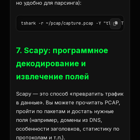
но удобно для парсинга):
tshark -r ~/pcap/capture.pcap -Y "tls" -T json 
7. Scapy: программное
декодирование и
извлечение полей
Scapy — это способ «превратить трафик
в данные». Вы можете прочитать PCAP,
пройти по пакетам и достать нужные
поля (например, домены из DNS,
особенности заголовков, статистику по
протоколам и т.п.).