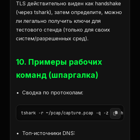
TLS действительно виден как handshake
(через tshark), затем определите, можно
ли легально получить ключи для
тестового стенда (только для своих
систем/разрешенных сред).
10. Примеры рабочих
команд (шпаргалка)
Сводка по протоколам:
tshark -r ~/pcap/capture.pcap -q -z io,phs
Топ-источники DNS: