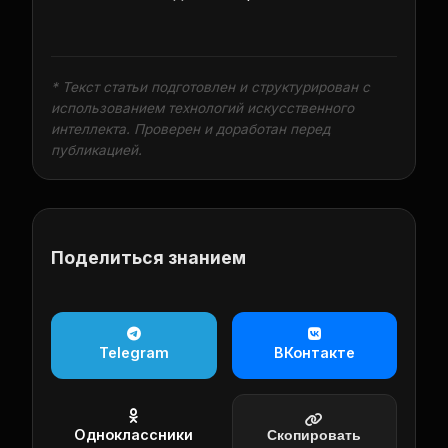
* Текст статьи подготовлен и структурирован с
использованием технологий искусственного
интеллекта. Проверен и доработан перед
публикацией.
Поделиться знанием
Telegram
ВКонтакте
Одноклассники
Скопировать