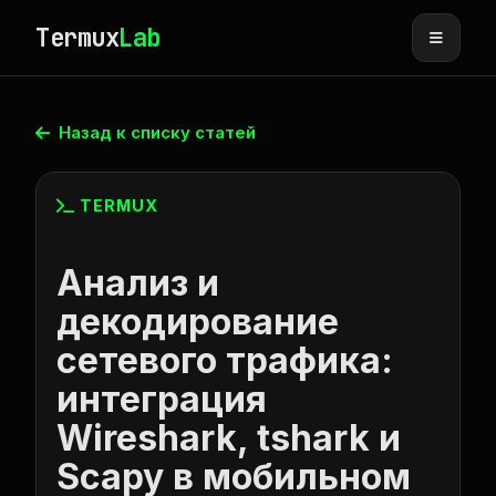
Termux
Lab
Назад к списку статей
TERMUX
Анализ и
декодирование
сетевого трафика:
интеграция
Wireshark, tshark и
Scapy в мобильном