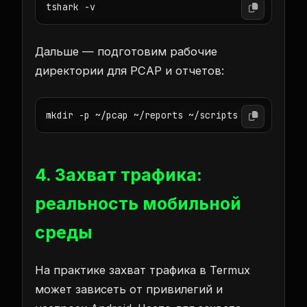
tshark -v
Дальше — подготовим рабочие
директории для PCAP и отчетов:
mkdir -p ~/pcap ~/reports ~/scripts
4. Захват трафика:
реальность мобильной
среды
На практике захват трафика в Termux
может зависеть от привилегий и