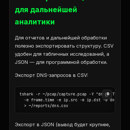
для дальнейшей
аналитики
Для отчетов и дальнейшей обработки
полезно экспортировать структуру. CSV
удобен для табличных исследований, а
JSON — для программной обработки.
Экспорт DNS-запросов в CSV:
tshark -r ~/pcap/capture.pcap -Y "dns" -T fields
  -e frame.time -e ip.src -e ip.dst -e dns.qry.n
  > ~/reports/dns.csv
Экспорт в JSON (вывод будет крупнее,