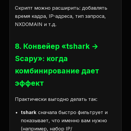
Скрипт можно расширить: добавлять
время кадра, IP-адреса, тип запроса,
NXDOMAIN и т.д.
8. Конвейер «tshark →
Scapy»: когда
комбинирование дает
эффект
Практически выгодно делать так:
tshark
сначала быстро фильтрует и
показывает, что именно вам нужно
(например, набор IP/