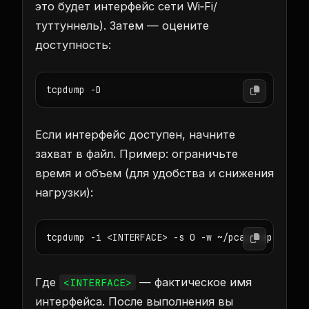
это будет интерфейс сети Wi‑Fi/
туттуннель). Затем — оцените
доступность:
tcpdump -D
Если интерфейс доступен, начните
захват в файл. Пример: ограничьте
время и объем (для удобства и снижения
нагрузки):
tcpdump -i <INTERFACE> -s 0 -w ~/pcap/capture.p
Где
— фактическое имя
<INTERFACE>
интерфейса. После выполнения вы