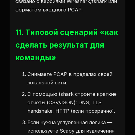
связано с версиями Wireshark/tshark или
форматом входного PCAP.
11. Типовой сценарий «как
сделать результат для
команды»
Снимаете PCAP в пределах своей
локальной сети.
С помощью tshark строите краткие
отчеты (CSV/JSON): DNS, TLS
handshake, HTTP (если прозрачно).
Если нужна углубленная логика —
используете Scapy для извлечения