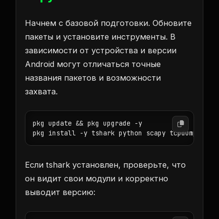
Начнем с базовой подготовки. Обновите
пакеты и установите инструменты. В
зависимости от устройства и версии
Android могут отличаться точные
названия пакетов и возможности
захвата.
pkg update && pkg upgrade -y

pkg install -y tshark python scapy tcpdump term
Если tshark установлен, проверьте, что
он видит свои модули и корректно
выводит версию: