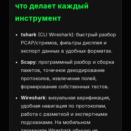
что делает каждый
инструмент
tshark
(CLI Wireshark): быстрый разбор
PCAP/стримов, фильтры дисплея и
экспорт данных в удобных форматах.
Scapy
: программный разбор и сборка
пакетов, точечное декодирование
протоколов, извлечение полей,
формирование собственных тестов.
Wireshark
: визуальная верификация,
удобная навигация по протоколам,
работа с разметкой и экспертными
подсказками. На мобильном
терминале Wireshark обычно не