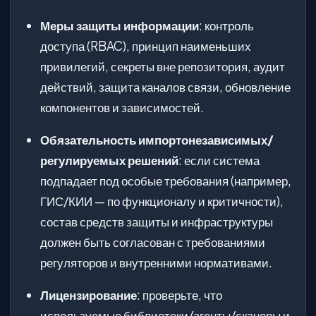
Меры защиты информации
: контроль
доступа (RBAC), принцип наименьших
привилегий, секреты вне репозитория, аудит
действий, защита каналов связи, обновление
компонентов и зависимостей.
Обязательность импортонезависимых/
регулируемых решений
: если система
подпадает под особые требования (например,
ГИС/КИИ — по функционалу и критичности),
состав средств защиты и инфраструктуры
должен быть согласован с требованиями
регуляторов и внутренними нормативами.
Лицензирование
: проверьте, что
используемые библиотеки/агенты/сканеры и