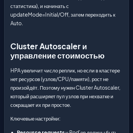
статистика), и начинать с
updateMode=Initial/Off, затем переходить к
Auto.
Cluster Autoscaler и
управление стоимостью
HPA увеличит число реплик, но если в кластере
нет ресурсов (узлов/CPU/памяти), рост не
произойдёт. Поэтому нужен Cluster Autoscaler,
который расширяет пул узлов при нехватке и
сокращает их при простое.
Ключевые настройки:
Resource requests
у Pod’ов должны быть