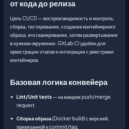
от кода до релиза
Цель CI/CD — воспроизводимость и контроль:
сборка, тестирование, создание контейнерного
образа, его сканирование, затем развертывание
в нужном окружении. GitLab CI удобен для
оркестрации этапов и интеграции с реестрами
контейнеров.
Базовая логика конвейера
Lint/Unit tests
— на каждом push/merge
request.
Сборка образа
(Docker build) с версией,
привязанной к commit/tag.