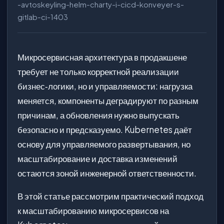
-avtoskeyling-helm-charty-i-cicd-konveyer-s-
gitlab-ci-1403
Микросервисная архитектура в продакшене
требует не только корректной реализации
бизнес‑логики, но и управляемости: нагрузка
меняется, компоненты деградируют по разным
причинам, а обновления нужно выпускать
безопасно и предсказуемо. Kubernetes даёт
основу для управляемого развертывания, но
масштабирование и доставка изменений
остаются зоной инженерной ответственности.
В этой статье рассмотрим практический подход
к масштабированию микросервисов на