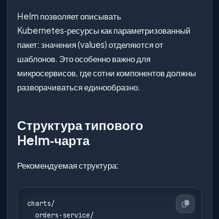
Helm позволяет описывать
Kubernetes‑ресурсы как параметризованный
пакет: значения (values) отделяются от
шаблонов. Это особенно важно для
микросервисов, где сотни компонентов должны
разворачиваться единообразно.
Структура типового
Helm‑чарта
Рекомендуемая структура:
charts/

  orders-service/
