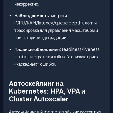
некорректно.
Наблюдаемость
: метрики
(CPU/RAM/latency/queue depth), логи и
трассировка для управления масштабом и
поиска причин деградации.
Плавные обновления
: readiness/liveness
probes и стратегия rollout’а снижают риск
«каскадных» ошибок.
Автоскейлинг на
Kubernetes: HPA, VPA и
Cluster Autoscaler
Автоскейлинг в Kubernetes обычно состоит из