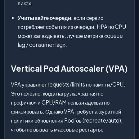
пиках.
Учитывайте очереди
: если сервис
потребляет события из очереди, HPA по CPU
может запаздывать; лучше метрика «queue
lag / consumer lag».
Vertical Pod Autoscaler (VPA)
VPA управляет requests/limits по памяти/CPU.
Это полезно, когда нагрузка «разная по
профилю» и CPU/RAM нельзя адекватно
фиксировать. Однако VPA требует аккуратной
политики обновления Pod’ов (recreate/auto),
чтобы не вызвать массовые рестарты.