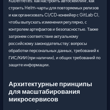
Kubernetes: как настроить автоскейлинг, как
строить Helm‑чарты для повторяемых релизов
и как организовать CI/CD‑конвейер с GitLab CI,
чтобы выпускать изменения регулярно, с
контролем артефактов и безопасностью. Также
затронем соответствие актуальному
российскому законодательству: вопросы
обработки персональных данных, требований к
ГИС/КИИ (при наличии), и общих требований по
защите информации.
Архитектурные принципы
для масштабирования
микросервисов