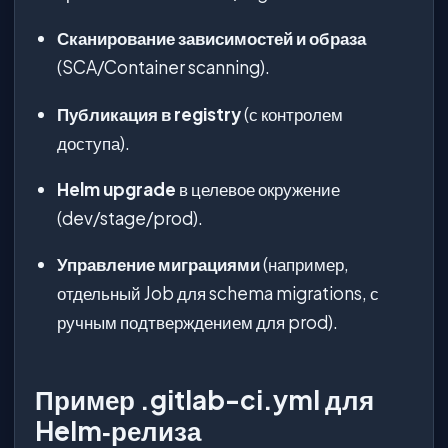
Сканирование зависимостей и образа
(SCA/Container scanning).
Публикация в registry
(с контролем
доступа).
Helm upgrade
в целевое окружение
(dev/stage/prod).
Управление миграциями
(например,
отдельный Job для schema migrations, с
ручным подтверждением для prod).
Пример .gitlab-ci.yml для
Helm‑релиза