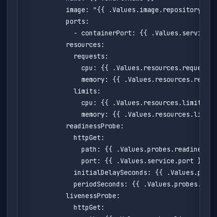
          image: "{{ .Values.image.repository }}:
          ports:

            - containerPort: {{ .Values.service.p
          resources:

            requests:

              cpu: {{ .Values.resources.requests.
              memory: {{ .Values.resources.reques
            limits:

              cpu: {{ .Values.resources.limits.cp
              memory: {{ .Values.resources.limits
          readinessProbe:

            httpGet:

              path: {{ .Values.probes.readiness.p
              port: {{ .Values.service.port }}

            initialDelaySeconds: {{ .Values.probe
            periodSeconds: {{ .Values.probes.read
          livenessProbe:

            httpGet:
