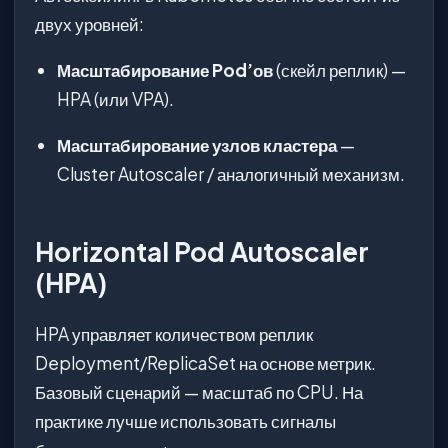
двух уровней:
Масштабирование Pod’ов
(скейл реплик) —
HPA (или VPA).
Масштабирование узлов кластера
—
Cluster Autoscaler / аналогичный механизм.
Horizontal Pod Autoscaler
(HPA)
HPA управляет количеством реплик
Deployment/ReplicaSet на основе метрик.
Базовый сценарий — масштаб по CPU. На
практике лучше использовать сигналы