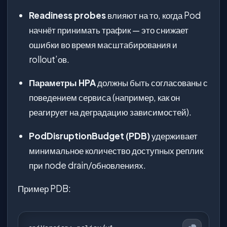
Readiness probes
влияют на то, когда Pod
начнёт принимать трафик — это снижает
ошибки во время масштабирования и
rollout’ов.
Параметры HPA
должны быть согласованы с
поведением сервиса (например, как он
реагирует на деградацию зависимостей).
PodDisruptionBudget (PDB)
удерживает
минимальное количество доступных реплик
при node drain/обновлениях.
Пример PDB: