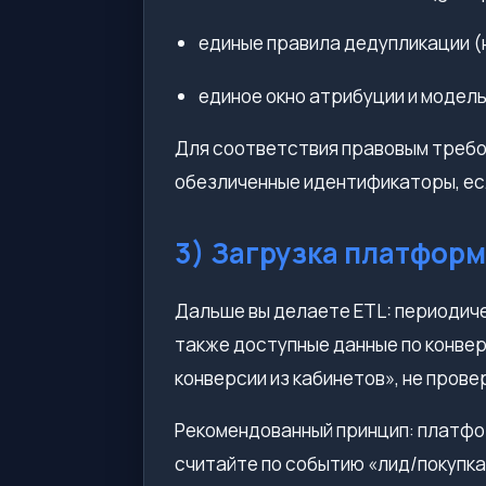
единые правила дедупликации (
единое окно атрибуции и модель
Для соответствия правовым требо
обезличенные идентификаторы, ес
3) Загрузка платфор
Дальше вы делаете ETL: периодиче
также доступные данные по конвер
конверсии из кабинетов», не прове
Рекомендованный принцип: платфор
считайте по событию «лид/покупка