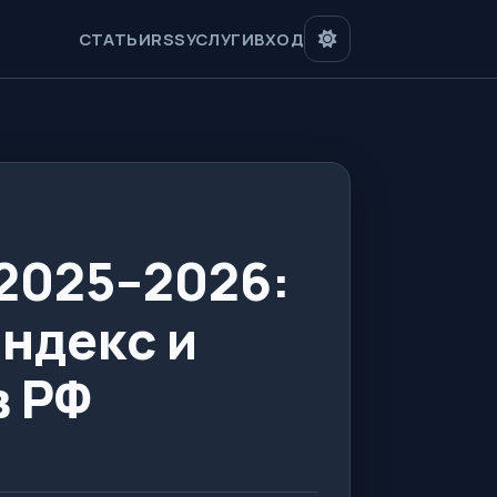
СТАТЬИ
RSS
УСЛУГИ
ВХОД
2025–2026:
Яндекс и
в РФ